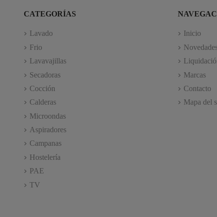
CATEGORÍAS
NAVEGAC
Lavado
Inicio
Frio
Novedade
Lavavajillas
Liquidació
Secadoras
Marcas
Cocción
Contacto
Calderas
Mapa del s
Microondas
Aspiradores
Campanas
Hostelería
PAE
TV