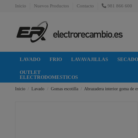
Inicio
Nuevos Productos
Contacto
981 866 600
LAVADO
FRIO
LAVAVAJILLAS
SECAD
OUTLET
ELECTRODOMESTICOS
Inicio
Lavado
Gomas escotilla
Abrazadera interior goma de es