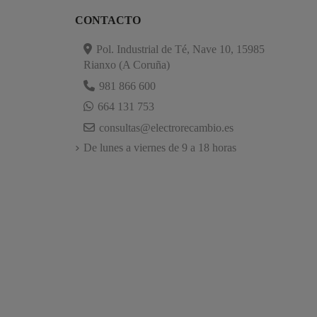
CONTACTO
Pol. Industrial de Té, Nave 10, 15985
Rianxo (A Coruña)
981 866 600
664 131 753
consultas@electrorecambio.es
De lunes a viernes de 9 a 18 horas