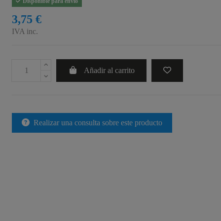
Disponible para envío
3,75 €
IVA inc.
Añadir al carrito
Realizar una consulta sobre este producto