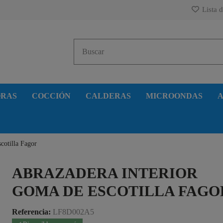
Lista d
ORAS
COCCIÓN
CALDERAS
MICROONDAS
A
cotilla Fagor
ABRAZADERA INTERIOR
GOMA DE ESCOTILLA FAGO
Referencia:
LF8D002A5