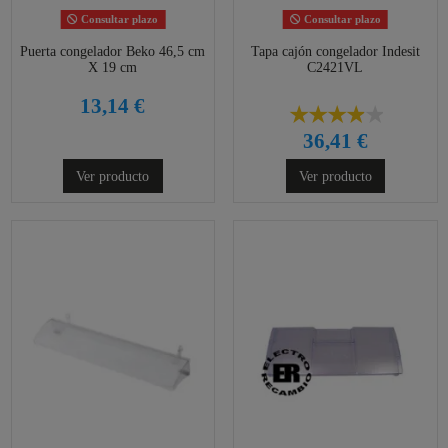
Consultar plazo
Consultar plazo
Puerta congelador Beko 46,5 cm
Tapa cajón congelador Indesit
X 19 cm
C2421VL
13,14 €
36,41 €
Ver producto
Ver producto