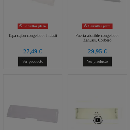
Consultar plazo
Consultar plazo
Tapa cajón congelador Indesit
Puerta abatible congelador
Zanussi, Corberó
27,49 €
29,95 €
Ver producto
Ver producto