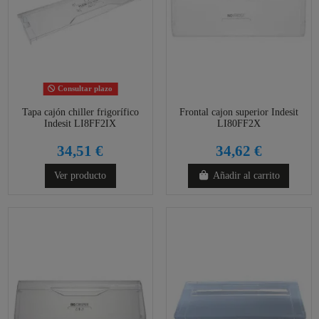
Consultar plazo
Tapa cajón chiller frigorífico
Frontal cajon superior Indesit
Indesit LI8FF2IX
LI80FF2X
34,51 €
34,62 €
Ver producto
Añadir al carrito