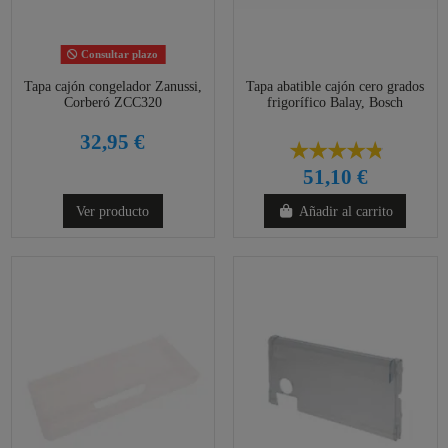
Consultar plazo
Tapa cajón congelador Zanussi,
Tapa abatible cajón cero grados
Corberó ZCC320
frigorífico Balay, Bosch
32,95 €
51,10 €
Ver producto
Añadir al carrito