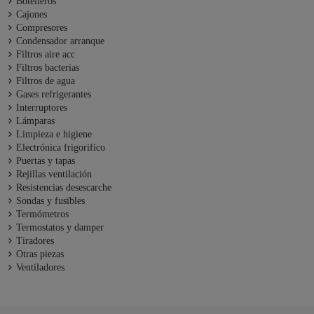
Botelleros
Cajones
Compresores
Condensador arranque
Filtros aire acc
Filtros bacterias
Filtros de agua
Gases refrigerantes
Interruptores
Lámparas
Limpieza e higiene
Electrónica frigorifico
Puertas y tapas
Rejillas ventilación
Resistencias desescarche
Sondas y fusibles
Termómetros
Termostatos y damper
Tiradores
Otras piezas
Ventiladores