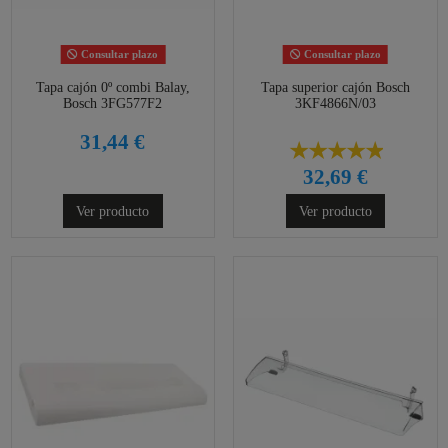
Consultar plazo
Consultar plazo
Tapa cajón 0º combi Balay,
Tapa superior cajón Bosch
Bosch 3FG577F2
3KF4866N/03
31,44 €
32,69 €
Ver producto
Ver producto