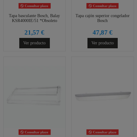
Consultar plazo
Consultar plazo
Tapa basculante Bosch, Balay
Tapa cajón superior congelador
KSR4000IE/51 *Obsoleto
Bosch
21,57 €
47,87 €
Ver producto
Ver producto
Consultar plazo
Consultar plazo