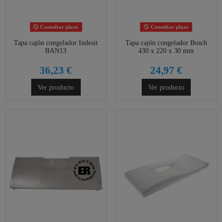
Consultar plazo
Consultar plazo
Tapa cajón congelador Indesit
Tapa cajón congelador Bosch
BAN13
430 x 220 x 30 mm
36,23 €
24,97 €
Ver producto
Ver producto