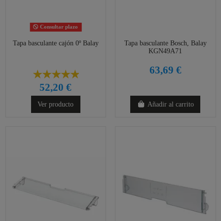
Consultar plazo
Tapa basculante cajón 0º Balay
Tapa basculante Bosch, Balay
KGN49A71
63,69 €
52,20 €
Ver producto
Añadir al carrito