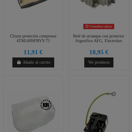
Consultar plazo
Clixon proteción compresor
Relé de arranque con protector
4TM149NFBYY-73
frigorífico AEG, Electrolux
11,91 €
18,95 €
Añadir al carrito
Ver producto