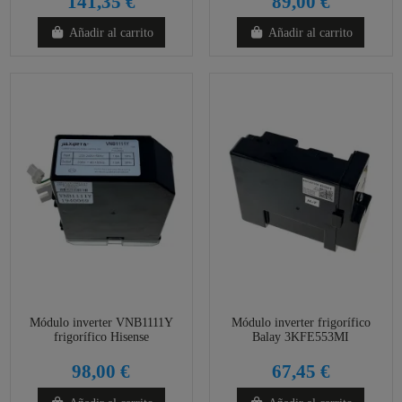
141,35 €
89,00 €
Añadir al carrito
Añadir al carrito
Módulo inverter VNB1111Y
Módulo inverter frigorífico
frigorífico Hisense
Balay 3KFE553MI
98,00 €
67,45 €