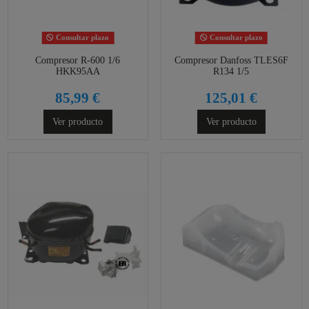
Consultar plazo
Consultar plazo
Compresor R-600 1/6
Compresor Danfoss TLES6F
HKK95AA
R134 1/5
85,99 €
125,01 €
Ver producto
Ver producto