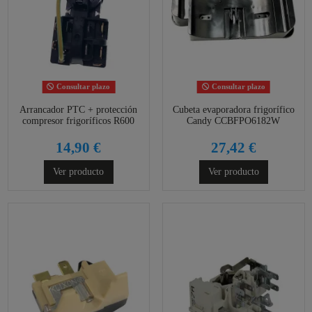
Consultar plazo
Consultar plazo
Arrancador PTC + protección
Cubeta evaporadora frigorífico
compresor frigoríficos R600
Candy CCBFPO6182W
14,90 €
27,42 €
Ver producto
Ver producto