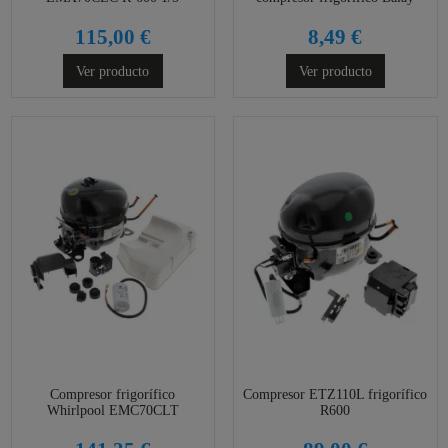
115,00 €
8,49 €
Ver producto
Ver producto
Compresor frigorífico
Compresor ETZ110L frigorífico
Whirlpool EMC70CLT
R600