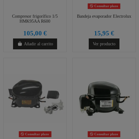
Consultar plazo
Compresor frigorífico 1/5
Bandeja evaporador Electrolux
HMK95AA R600
105,00 €
15,95 €
Añadir al carrito
Ver producto
Consultar plazo
Consultar plazo