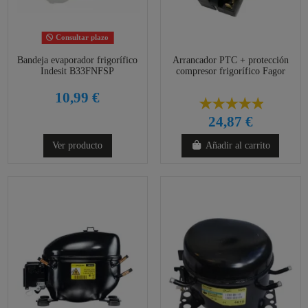
Consultar plazo
Bandeja evaporador frigorífico
Arrancador PTC + protección
Indesit B33FNFSP
compresor frigorífico Fagor
10,99 €
24,87 €
Ver producto
Añadir al carrito