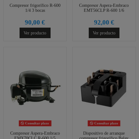
Compresor frigorífico R-600
Compresor Aspera-Embraco
1/4 3 bocas
EMT56CLP R-600 1/6
90,00 €
92,00 €
Ver producto
Ver producto
Consultar plazo
Consultar plazo
Compresor Aspera-Embraco
Dispositivo de arranque
EMX70CLC R-600 1/5
compresor frigorífico Balay