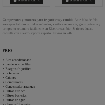
Añadir al carrito
Añadir al carrito
Compresores y motores para frigoríficos y combis
. Ante falta de frío,
arranques fallidos o ruidos anómalos, verifica referencia, gas y potencia y
compra tu recambio fácilmente en Electrorecambio. Si tienes dudas,
consulta con nuestro soporte experto. Envíos en 24h.
FRIO
Aire acondicionado
Bandejas y perfiles
Bisagras frigorifico
Botelleros
Cajones
Compresores
Condensador arranque
Filtros aire acc
Filtros bacterias
Filtros de agua
Gases refrigerantes