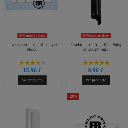
Consultar plazo
Consultar plazo
Tirador puerta frigorífico Lynx
Tirador puerta frigorífico Balay
blanco
3FG6624 negro
15,96 €
9,90 €
Ver producto
Ver producto
-20%