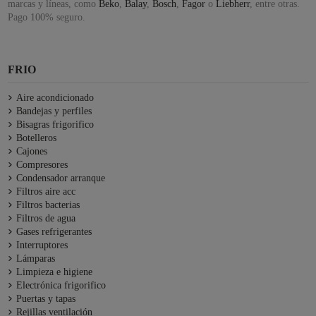
marcas y líneas, como
Beko
,
Balay
,
Bosch
,
Fagor
o
Liebherr
, entre otras.
Pago 100% seguro.
FRIO
Aire acondicionado
Bandejas y perfiles
Bisagras frigorifico
Botelleros
Cajones
Compresores
Condensador arranque
Filtros aire acc
Filtros bacterias
Filtros de agua
Gases refrigerantes
Interruptores
Lámparas
Limpieza e higiene
Electrónica frigorifico
Puertas y tapas
Rejillas ventilación