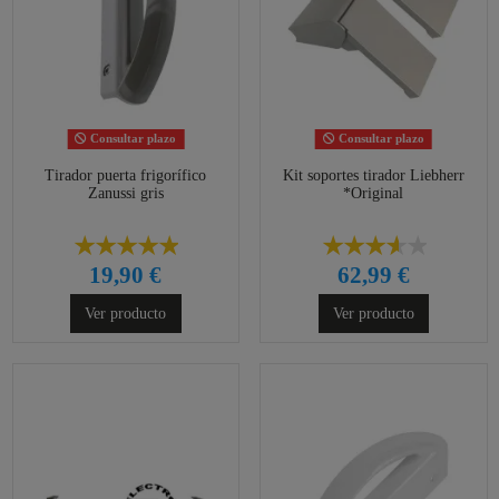
Consultar plazo
Consultar plazo
Tirador puerta frigorífico
Kit soportes tirador Liebherr
Zanussi gris
*Original
19,90 €
62,99 €
Ver producto
Ver producto