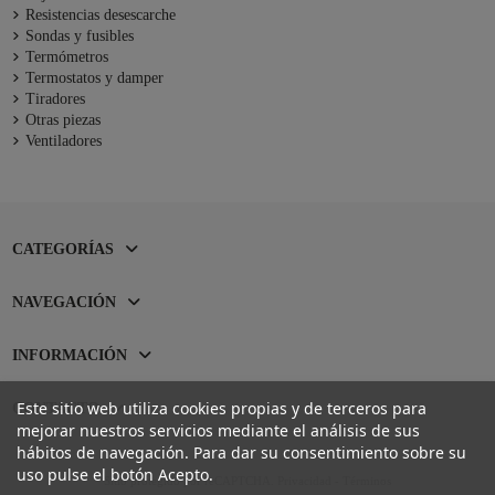
Resistencias desescarche
Sondas y fusibles
Termómetros
Termostatos y damper
Tiradores
Otras piezas
Ventiladores
CATEGORÍAS
NAVEGACIÓN
INFORMACIÓN
Este sitio web utiliza cookies propias y de terceros para
CONTACTO
mejorar nuestros servicios mediante el análisis de sus
hábitos de navegación. Para dar su consentimiento sobre su
uso pulse el botón Acepto.
Sitio protegido por reCAPTCHA.
Privacidad
-
Términos