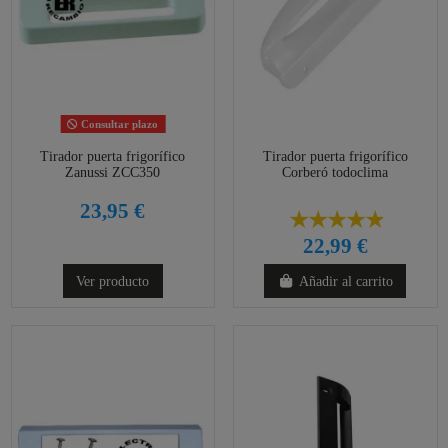
Consultar plazo
Tirador puerta frigorífico
Tirador puerta frigorífico
Zanussi ZCC350
Corberó todoclima
23,95 €
22,99 €
Ver producto
Añadir al carrito