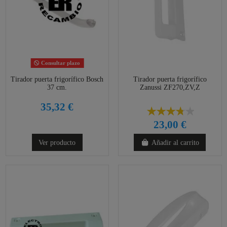
Consultar plazo
Tirador puerta frigorífico Bosch
Tirador puerta frigorífico
37 cm.
Zanussi ZF270,ZV,Z
35,32 €
23,00 €
Ver producto
Añadir al carrito