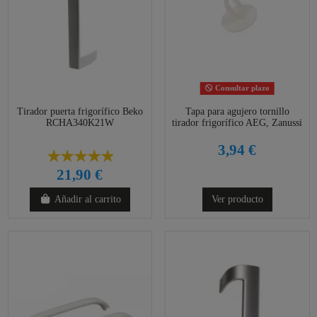
Consultar plazo
Tirador puerta frigorífico Beko
Tapa para agujero tornillo
RCHA340K21W
tirador frigorífico AEG, Zanussi
3,94 €
21,90 €
Añadir al carrito
Ver producto