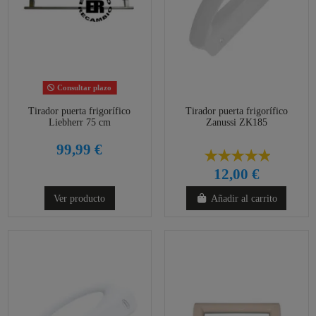
Consultar plazo
Tirador puerta frigorífico
Tirador puerta frigorífico
Liebherr 75 cm
Zanussi ZK185
99,99 €
12,00 €
Ver producto
Añadir al carrito