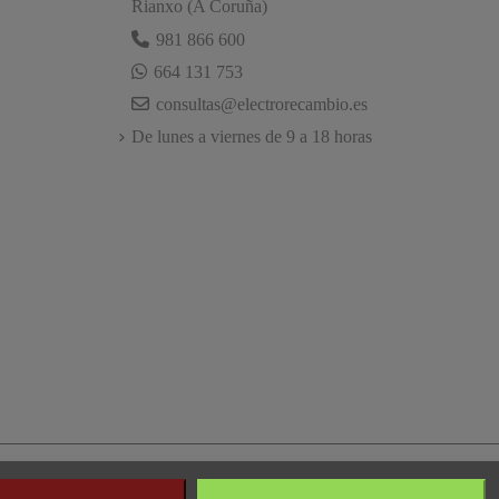
Rianxo (A Coruña)
981 866 600
664 131 753
consultas@electrorecambio.es
De lunes a viernes de 9 a 18 horas