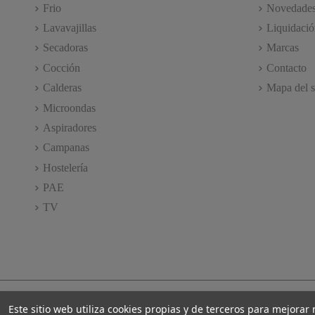
Frio
Novedade
Lavavajillas
Liquidació
Secadoras
Marcas
Cocción
Contacto
Calderas
Mapa del s
Microondas
Aspiradores
Campanas
Hostelería
PAE
TV
Este sitio web utiliza cookies propias y de terceros para mejorar