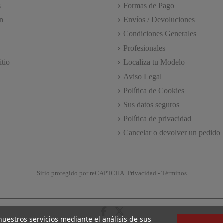
s
Formas de Pago
n
Envíos / Devoluciones
Condiciones Generales
Profesionales
itio
Localiza tu Modelo
Aviso Legal
Política de Cookies
Sus datos seguros
Política de privacidad
Cancelar o devolver un pedido
Sitio protegido por reCAPTCHA.
Privacidad
-
Términos
 nuestros servicios mediante el análisis de sus