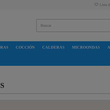
Lista d
ORAS
COCCIÓN
CALDERAS
MICROONDAS
A
S