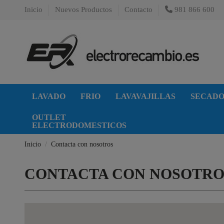
Inicio
Nuevos Productos
Contacto
981 866 600
LAVADO
FRIO
LAVAVAJILLAS
SECAD
OUTLET
ELECTRODOMESTICOS
Inicio
Contacta con nosotros
CONTACTA CON NOSOTRO