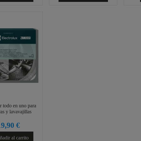
 todo en uno para
as y lavavajillas
19,90 €
adir al carrito