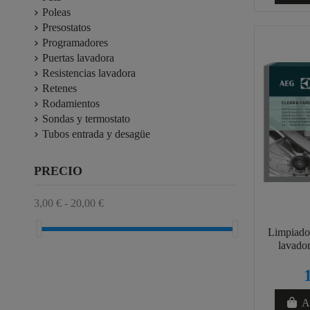
Poleas
Presostatos
Programadores
Puertas lavadora
Resistencias lavadora
Retenes
Rodamientos
Sondas y termostato
Tubos entrada y desagüe
PRECIO
3,00 € - 20,00 €
Limpiador
lavador
Añ