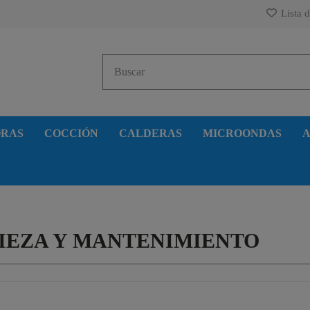
Lista d
ORAS
COCCIÓN
CALDERAS
MICROONDAS
A
IEZA Y MANTENIMIENTO