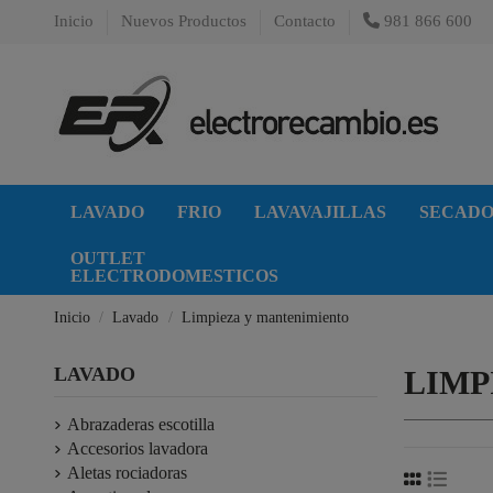
Inicio
Nuevos Productos
Contacto
981 866 600
LAVADO
FRIO
LAVAVAJILLAS
SECAD
OUTLET
ELECTRODOMESTICOS
Inicio
Lavado
Limpieza y mantenimiento
LAVADO
LIMP
Abrazaderas escotilla
Accesorios lavadora
Aletas rociadoras