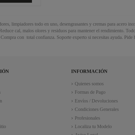
ores, limpiadores todo en uno, desengrasantes y cremas para acero inox:
. Reduce cal, malos olores y residuos para mantener el rendimiento. Tod
 Compra con total confianza. Soporte experto si necesitas ayuda. Pide 
IÓN
INFORMACIÓN
Quienes somos
s
Formas de Pago
n
Envíos / Devoluciones
Condiciones Generales
Profesionales
itio
Localiza tu Modelo
Aviso Legal