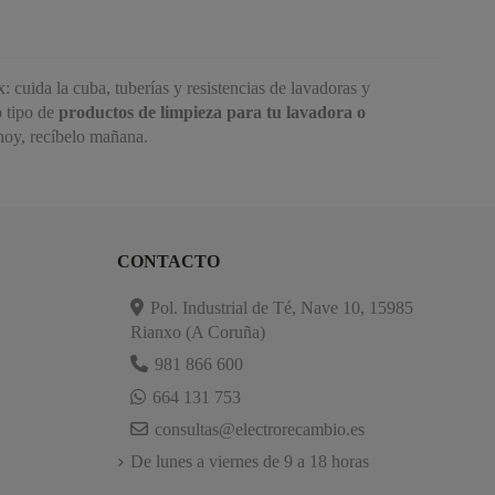
 cuida la cuba, tuberías y resistencias de lavadoras y
o tipo de
productos de limpieza para tu lavadora o
hoy, recíbelo mañana.
CONTACTO
Pol. Industrial de Té, Nave 10, 15985
Rianxo (A Coruña)
981 866 600
664 131 753
consultas@electrorecambio.es
De lunes a viernes de 9 a 18 horas