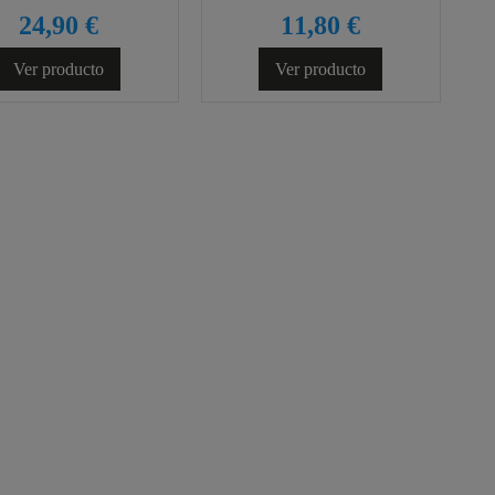
24,90 €
11,80 €
Ver producto
Ver producto