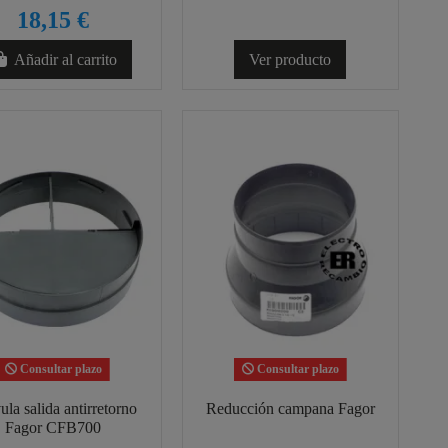
18,15 €
Añadir al carrito
Ver producto
Consultar plazo
Consultar plazo
ula salida antirretorno
Reducción campana Fagor
Fagor CFB700