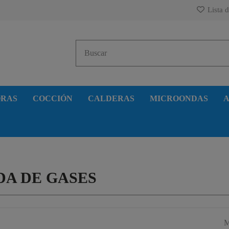
Lista d
ORAS
COCCIÓN
CALDERAS
MICROONDAS
A
DA DE GASES
M