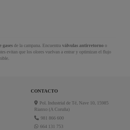
e gases
de la campana. Encuentra
válvulas antirretorno
o
es evitan que los olores vuelvan a entrar y optimizan el flujo
ible.
CONTACTO
Pol. Industrial de Té, Nave 10, 15985
Rianxo (A Coruña)
981 866 600
664 131 753