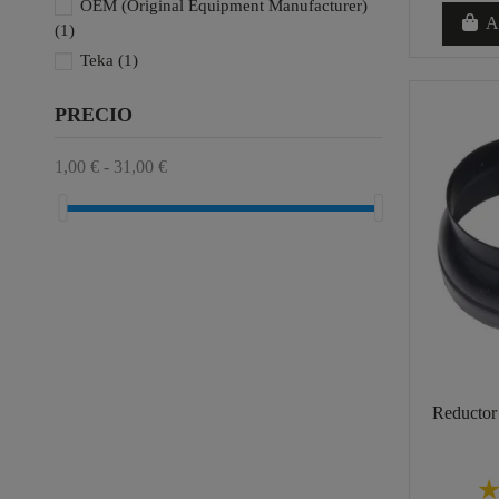
OEM (Original Equipment Manufacturer)
Añ
(1)
Teka
(1)
PRECIO
1,00 € - 31,00 €
Reductor