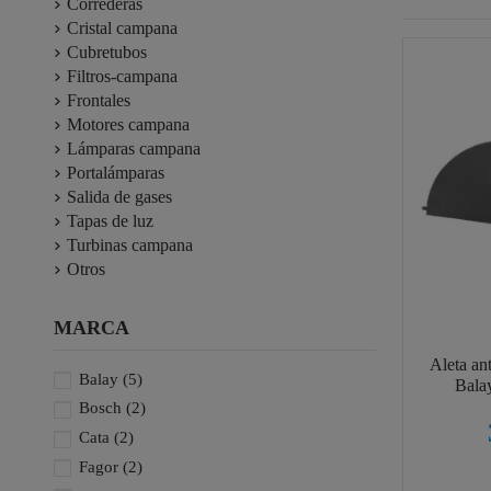
Correderas
Cristal campana
Cubretubos
Filtros-campana
Frontales
Motores campana
Lámparas campana
Portalámparas
Salida de gases
Tapas de luz
Turbinas campana
Otros
MARCA
Aleta an
Balay
(5)
Bal
Bosch
(2)
Cata
(2)
Fagor
(2)