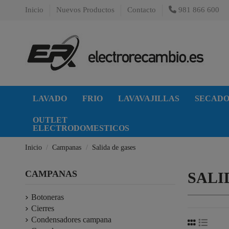
Inicio
Nuevos Productos
Contacto
981 866 600
LAVADO
FRIO
LAVAVAJILLAS
SECAD
OUTLET
ELECTRODOMESTICOS
Inicio
Campanas
Salida de gases
CAMPANAS
SALI
Botoneras
Cierres
Condensadores campana