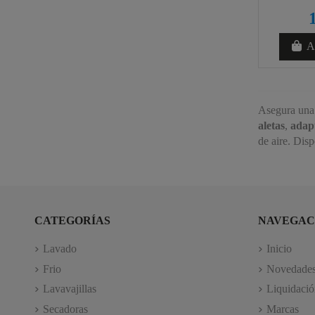
Añ
Asegura una 
aletas
,
adap
de aire. Dis
CATEGORÍAS
NAVEGAC
Lavado
Inicio
Frio
Novedade
Lavavajillas
Liquidació
Secadoras
Marcas