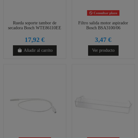
Consultar plazo
Rueda soporte tambor de
Filtro salida motor aspirador
secadora Bosch WTE86110EE
Bosch BSA3100/06
17,92 €
3,47 €
Añadir al carrito
Ver producto