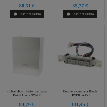
88,51 €
35,77 €
Añadir al carrito
Añadir al carrito
Cubretubos inferior campana
Botonera campana Bosch
Bosch DWB09W450
DWB09W450
84,70 €
131,45 €