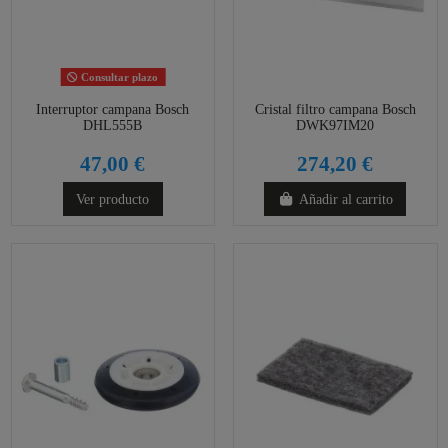
Consultar plazo
Interruptor campana Bosch
Cristal filtro campana Bosch
DHL555B
DWK97IM20
47,00 €
274,20 €
Ver producto
Añadir al carrito