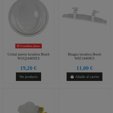
Consultar plazo
Cristal puerta lavadora Bosch
Bisagra lavadora Bosch
WUQ2448XES
WAT24469ES
19,20 €
11,00 €
Ver producto
Añadir al carrito