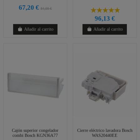
67,20 €
84,00 €
96,13 €
Añadir al carrito
Añadir al carrito
Cajón superior congelador
Cierre eléctrico lavadora Bosch
combi Bosch KGN36A77
WAS20440EE