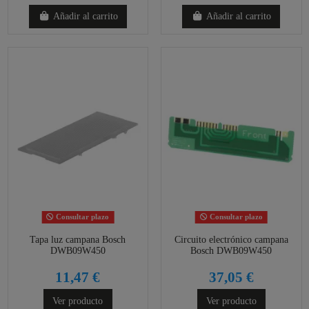
Añadir al carrito
Añadir al carrito
Consultar plazo
Consultar plazo
Tapa luz campana Bosch
Circuito electrónico campana
DWB09W450
Bosch DWB09W450
11,47 €
37,05 €
Ver producto
Ver producto