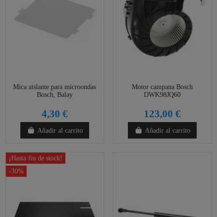
Mica aislante para microondas
Motor campana Bosch
Bosch, Balay
DWK98JQ60
4,30 €
123,00 €
Añadir al carrito
Añadir al carrito
¡Hasta fin de stock!
-30%