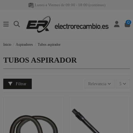
Lunes a Viernes de 09:00 - 18:00 (continuo)
0
Inicio
Aspiradores
Tubos aspirador
TUBOS ASPIRADOR
Filtrar
Relevancia
5