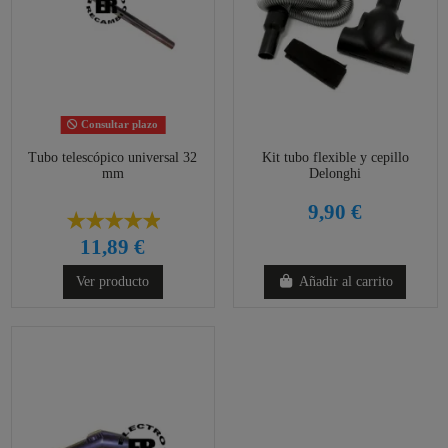
Consultar plazo
Tubo telescópico universal 32
Kit tubo flexible y cepillo
mm
Delonghi
9,90 €
11,89 €
Ver producto
Añadir al carrito