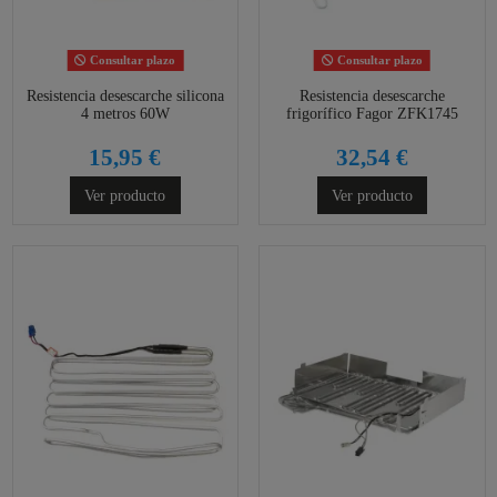
Consultar plazo
Consultar plazo
Resistencia desescarche silicona
Resistencia desescarche
4 metros 60W
frigorífico Fagor ZFK1745
15,95 €
32,54 €
Ver producto
Ver producto