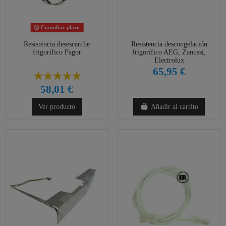
Consultar plazo
Resistencia desescarche
Resistencia descongelación
frigorífico Fagor
frigorífico AEG, Zanussi,
Electrolux
65,95 €
58,01 €
Ver producto
Añadir al carrito