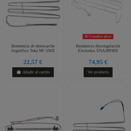
Consultar plazo
Resistencia de desescarche
Resistencia descongelación
frigorífico Teka NF-336X
Electrolux ENA38938X
22,57 €
74,95 €
Añadir al carrito
Ver producto