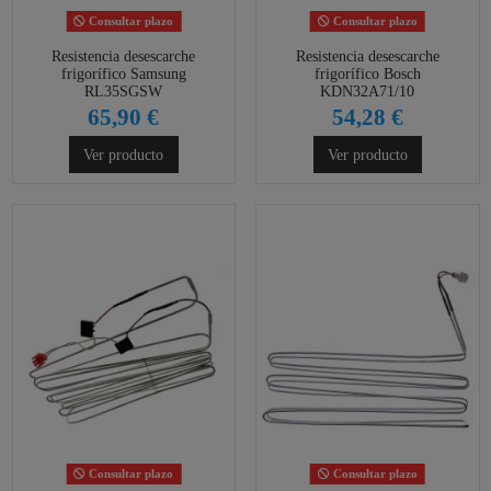
Consultar plazo
Consultar plazo
Resistencia desescarche
Resistencia desescarche
frigorífico Samsung
frigorífico Bosch
RL35SGSW
KDN32A71/10
65,90 €
54,28 €
Ver producto
Ver producto
Consultar plazo
Consultar plazo