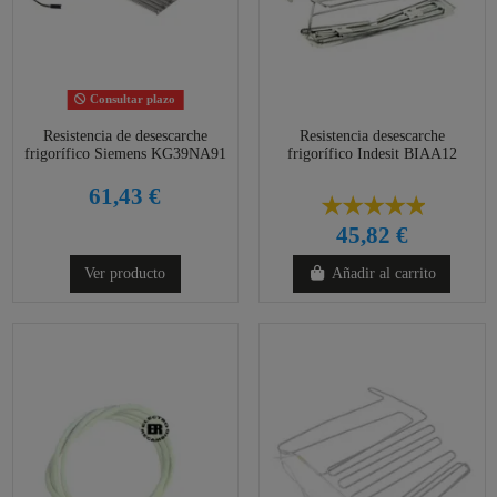
Consultar plazo
Resistencia de desescarche
Resistencia desescarche
frigorífico Siemens KG39NA91
frigorífico Indesit BIAA12
61,43 €
45,82 €
Ver producto
Añadir al carrito