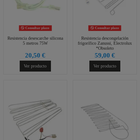
Consultar plazo
Consultar plazo
Resistencia desescarche silicona
Resistencia descongelación
5 metros 75W
frigorífico Zanussi, Electrolux
*Obsoleto
20,50 €
59,00 €
Ver producto
Ver producto