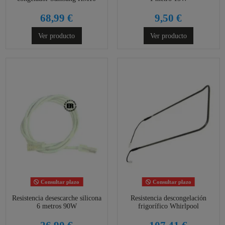
68,99 €
9,50 €
Ver producto
Ver producto
Consultar plazo
Consultar plazo
Resistencia desescarche silicona
Resistencia descongelación
6 metros 90W
frigorífico Whirlpool