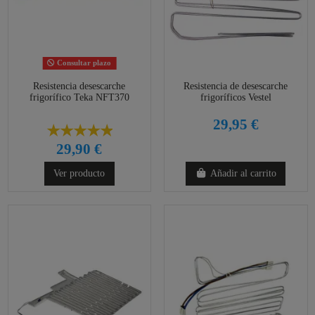
Consultar plazo
Resistencia desescarche
Resistencia de desescarche
frigorífico Teka NFT370
frigoríficos Vestel
29,95 €
29,90 €
Ver producto
Añadir al carrito