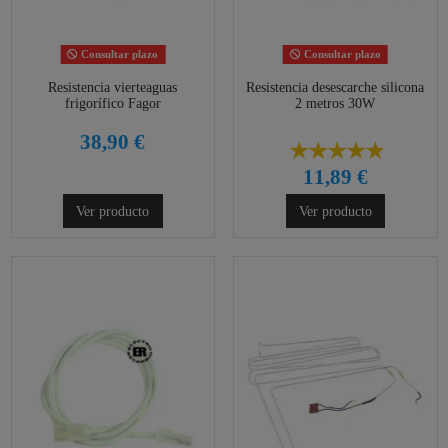
Consultar plazo
Consultar plazo
Resistencia vierteaguas
Resistencia desescarche silicona
frigorífico Fagor
2 metros 30W
38,90 €
11,89 €
Ver producto
Ver producto