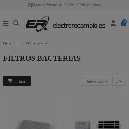
Lunes a Viernes de 09:00 - 18:00 (continuo)
0
Inicio
Frio
Filtros bacterias
FILTROS BACTERIAS
Filtrar
Relevancia
5