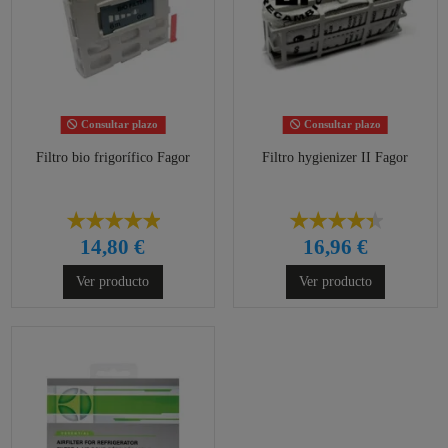
Consultar plazo
Consultar plazo
Filtro bio frigorífico Fagor
Filtro hygienizer II Fagor
14,80 €
16,96 €
Ver producto
Ver producto