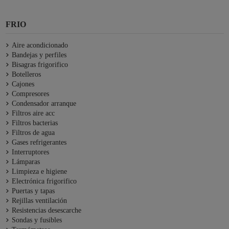
FRIO
Aire acondicionado
Bandejas y perfiles
Bisagras frigorifico
Botelleros
Cajones
Compresores
Condensador arranque
Filtros aire acc
Filtros bacterias
Filtros de agua
Gases refrigerantes
Interruptores
Lámparas
Limpieza e higiene
Electrónica frigorifico
Puertas y tapas
Rejillas ventilación
Resistencias desescarche
Sondas y fusibles