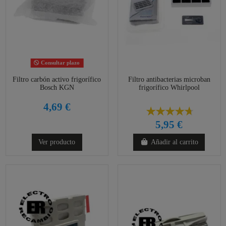
Consultar plazo
Filtro carbón activo frigorífico
Filtro antibacterias microban
Bosch KGN
frigorífico Whirlpool
4,69 €
5,95 €
Ver producto
Añadir al carrito