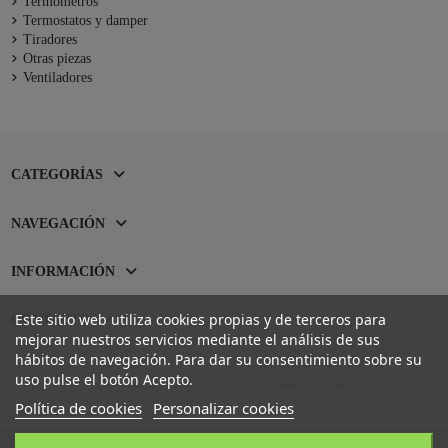
Termómetros
Termostatos y damper
Tiradores
Otras piezas
Ventiladores
CATEGORÍAS
NAVEGACIÓN
INFORMACIÓN
Este sitio web utiliza cookies propias y de terceros para
CONTACTO
mejorar nuestros servicios mediante el análisis de sus
hábitos de navegación. Para dar su consentimiento sobre su
uso pulse el botón Acepto.
Sitio protegido por reCAPTCHA.
Privacidad
-
Términos
Política de cookies
Personalizar cookies