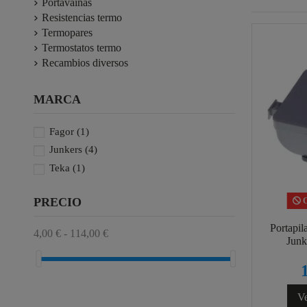
Portavainas
Resistencias termo
Termopares
Termostatos termo
Recambios diversos
MARCA
Fagor
(1)
Junkers
(4)
Teka
(1)
PRECIO
C
Portapil
4,00 € - 114,00 €
Jun
Ve