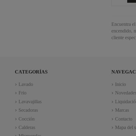
Encuentra el
encendido, m
cliente espec
CATEGORÍAS
NAVEGAC
Lavado
Inicio
Frio
Novedade
Lavavajillas
Liquidació
Secadoras
Marcas
Cocción
Contacto
Calderas
Mapa del s
Microondas