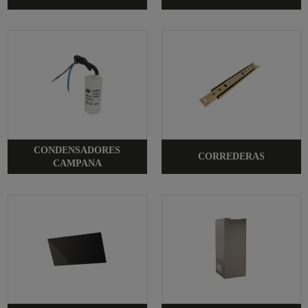
CONDENSADORES
CORREDERAS
CAMPANA