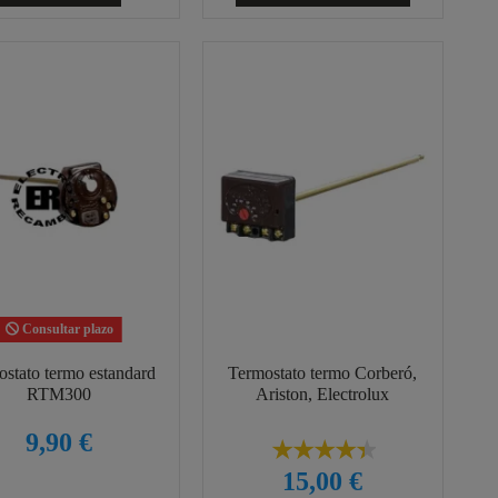
Consultar plazo
stato termo estandard
Termostato termo Corberó,
RTM300
Ariston, Electrolux
9,90 €
15,00 €