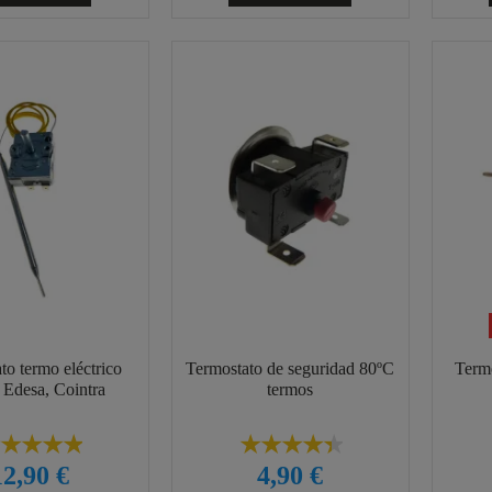
to termo eléctrico
Termostato de seguridad 80ºC
Termo
 Edesa, Cointra
termos
12,90 €
4,90 €