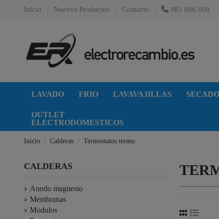
Inicio
Nuevos Productos
Contacto
981 866 600
LAVADO
FRIO
LAVAVAJILLAS
SECAD
OUTLET
ELECTRODOMESTICOS
Inicio
Calderas
Termostatos termo
CALDERAS
TER
Anodo magnesio
Membranas
Modulos