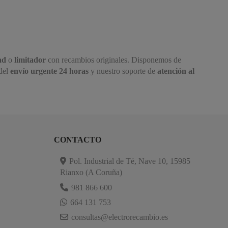
ad
o
limitador
con recambios originales. Disponemos de
 del
envío urgente 24 horas
y nuestro soporte de
atención al
CONTACTO
Pol. Industrial de Té, Nave 10, 15985
Rianxo (A Coruña)
981 866 600
664 131 753
consultas@electrorecambio.es