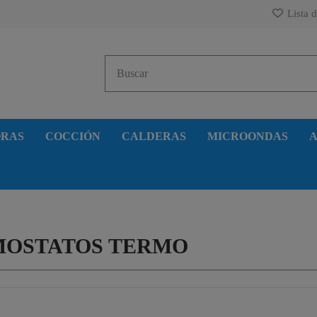
Lista d
ORAS
COCCIÓN
CALDERAS
MICROONDAS
A
MOSTATOS TERMO