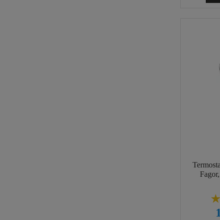
Termosta
Fagor,