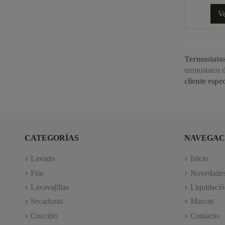
Ve
Termostatos
termostatos
cliente espe
CATEGORÍAS
NAVEGAC
Lavado
Inicio
Frio
Novedade
Lavavajillas
Liquidació
Secadoras
Marcas
Cocción
Contacto