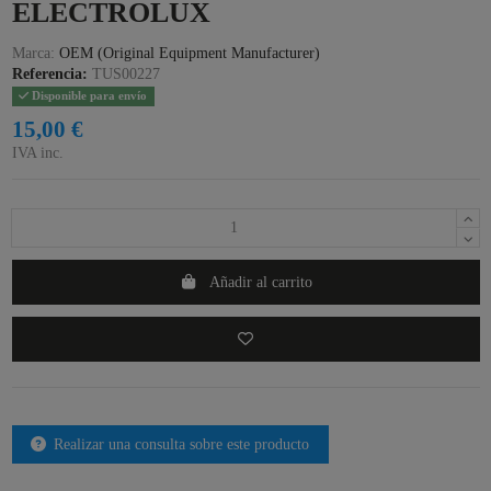
ELECTROLUX
Marca:
OEM (Original Equipment Manufacturer)
Referencia:
TUS00227
Disponible para envío
15,00 €
IVA inc.
Añadir al carrito
Realizar una consulta sobre este producto