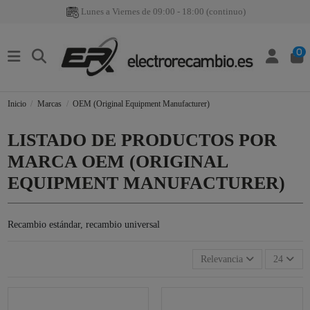
Lunes a Viernes de 09:00 - 18:00 (continuo)
0
Inicio
Marcas
OEM (Original Equipment Manufacturer)
LISTADO DE PRODUCTOS POR
MARCA OEM (ORIGINAL
EQUIPMENT MANUFACTURER)
Recambio estándar, recambio universal
Relevancia
24