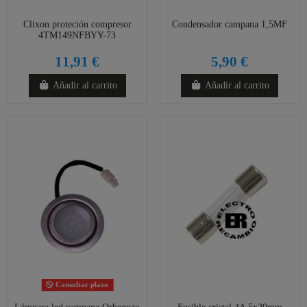
Clixon proteción compresor
Condensador campana 1,5MF
4TM149NFBYY-73
11,91 €
5,90 €
Añadir al carrito
Añadir al carrito
Consultar plazo