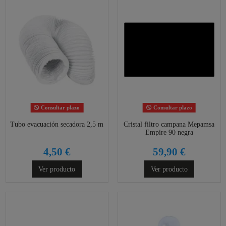
Consultar plazo
Consultar plazo
Tubo evacuación secadora 2,5 m
Cristal filtro campana Mepamsa
Empire 90 negra
4,50 €
59,90 €
Ver producto
Ver producto