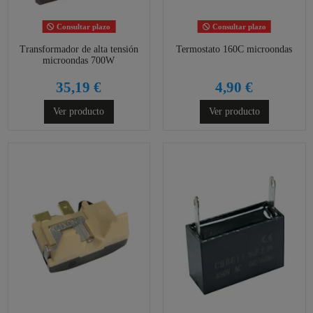
Consultar plazo
Consultar plazo
Transformador de alta tensión
Termostato 160C microondas
microondas 700W
35,19 €
4,90 €
Ver producto
Ver producto