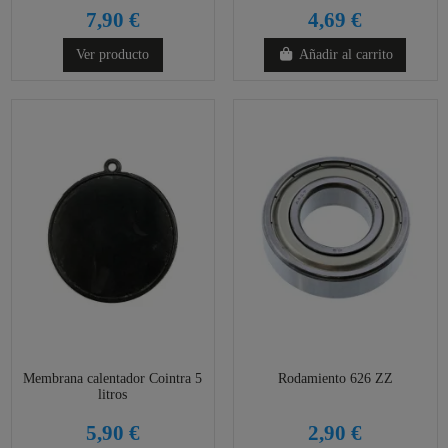
7,90 €
4,69 €
Ver producto
Añadir al carrito
Membrana calentador Cointra 5
Rodamiento 626 ZZ
litros
5,90 €
2,90 €