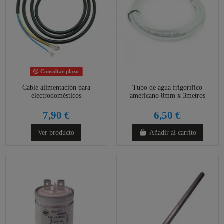
Consultar plazo
Cable alimentación para
Tubo de agua frigorífico
electrodomésticos
americano 8mm x 3metros
7,90 €
6,50 €
Ver producto
Añadir al carrito