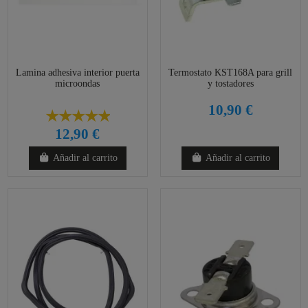
Lamina adhesiva interior puerta
Termostato KST168A para grill
microondas
y tostadores
10,90 €
12,90 €
Añadir al carrito
Añadir al carrito