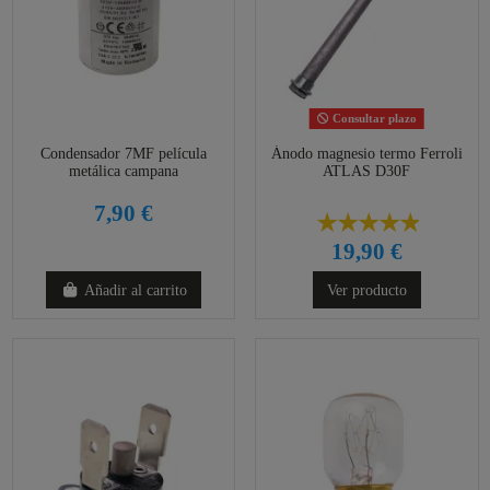
Consultar plazo
Condensador 7MF película
Ánodo magnesio termo Ferroli
metálica campana
ATLAS D30F
7,90 €
19,90 €
Añadir al carrito
Ver producto