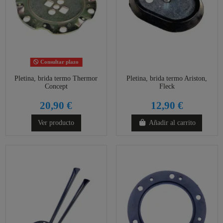
Consultar plazo
Pletina, brida termo Thermor
Pletina, brida termo Ariston,
Concept
Fleck
20,90 €
12,90 €
Ver producto
Añadir al carrito