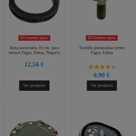
Consultar plazo
Consultar plazo
Junta portavaina 10 cm. para
Tornillo portavainas termo
termos Fagor, Edesa, Negarra
Fagor, Edesa
12,56 €
0,90 €
Ver producto
Ver producto