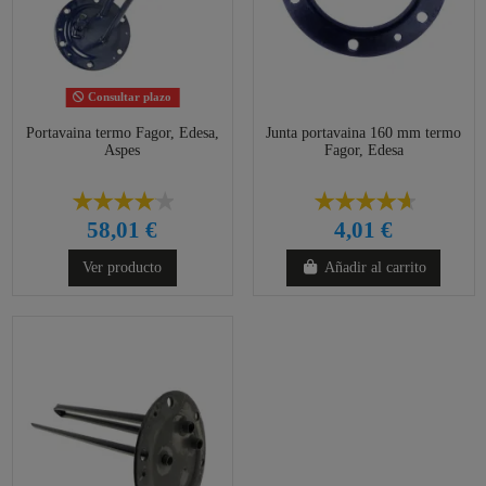
Consultar plazo
Portavaina termo Fagor, Edesa,
Junta portavaina 160 mm termo
Aspes
Fagor, Edesa
58,01 €
4,01 €
Ver producto
Añadir al carrito