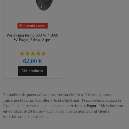
Consultar plazo
Portavaina termo 800 W / 1600
W Fagor, Edesa, Aspes
62,00 €
Ver producto
Recambios de
portavainas para termo
eléctrico. Elementos como la
junta portavaina
,
tornillos
y
bridas/pletinas
. Piezas esenciales para la
fijación de la resistencia de marcas como
Ariston
y
Fagor
. Pídelo hoy con
envío urgente 24 horas
y cuenta con nuestra
atención al cliente
especializada
si lo necesitas.