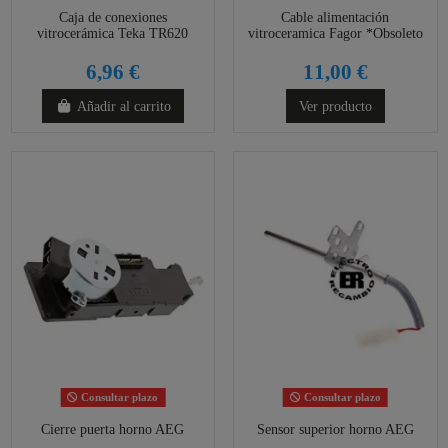
Caja de conexiones
Cable alimentación
vitrocerámica Teka TR620
vitroceramica Fagor *Obsoleto
6,96 €
11,00 €
Añadir al carrito
Ver producto
Consultar plazo
Consultar plazo
Cierre puerta horno AEG
Sensor superior horno AEG