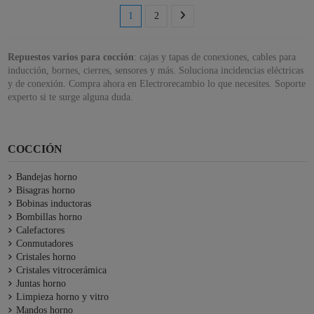
1
2
Repuestos varios para cocción
: cajas y tapas de conexiones, cables para
inducción, bornes, cierres, sensores y más. Soluciona incidencias eléctricas
y de conexión. Compra ahora en Electrorecambio lo que necesites. Soporte
experto si te surge alguna duda.
COCCIÓN
Bandejas horno
Bisagras horno
Bobinas inductoras
Bombillas horno
Calefactores
Conmutadores
Cristales horno
Cristales vitrocerámica
Juntas horno
Limpieza horno y vitro
Mandos horno