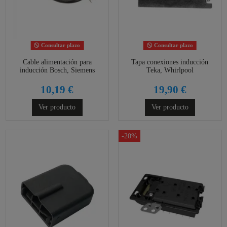
Consultar plazo
Consultar plazo
Cable alimentación para
Tapa conexiones inducción
inducción Bosch, Siemens
Teka, Whirlpool
10,19 €
19,90 €
Ver producto
Ver producto
-20%