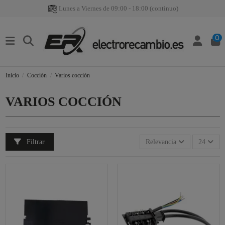
Lunes a Viernes de 09:00 - 18:00 (continuo)
0
Inicio
Cocción
Varios cocción
VARIOS COCCIÓN
Filtrar
Relevancia
24