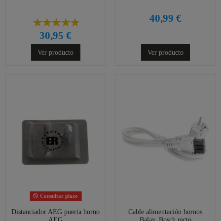
40,99 €
30,95 €
Ver producto
Ver producto
Consultar plazo
Distanciador AEG puerta horno
Cable alimentación hornos
AEG
Balay, Bosch recto