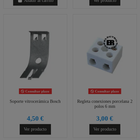
Añadir al carrito
Ver producto
Consultar plazo
Consultar plazo
Soporte vitrocerámica Bosch
Regleta conexiones porcelana 2
polos 6 mm
4,50 €
3,00 €
Ver producto
Ver producto