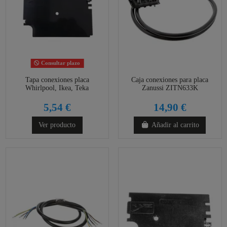
Consultar plazo
Tapa conexiones placa
Caja conexiones para placa
Whirlpool, Ikea, Teka
Zanussi ZITN633K
5,54 €
14,90 €
Ver producto
Añadir al carrito