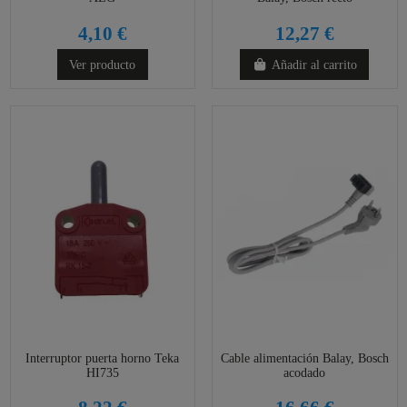
4,10 €
12,27 €
Ver producto
Añadir al carrito
Interruptor puerta horno Teka
Cable alimentación Balay, Bosch
HI735
acodado