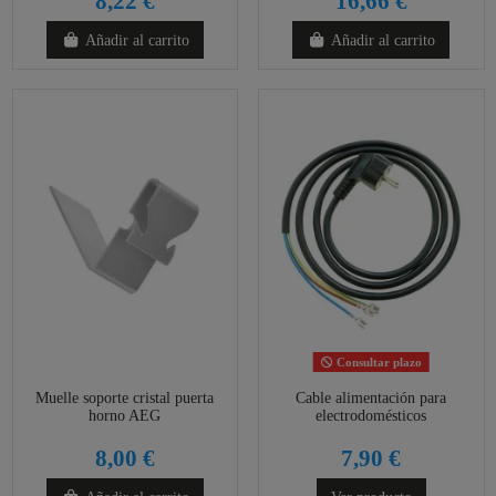
8,22 €
16,66 €
Añadir al carrito
Añadir al carrito
Consultar plazo
Muelle soporte cristal puerta
Cable alimentación para
horno AEG
electrodomésticos
8,00 €
7,90 €