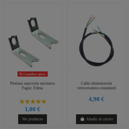
Consultar plazo
Pletinas sujección encimera
Cable alimentación
Fagor, Edesa
vitroceramica estandard
4,90 €
1,00 €
Ver producto
Añadir al carrito