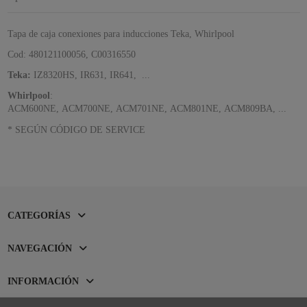
Tapa de caja conexiones para inducciones Teka, Whirlpool
Cod: 480121100056, C00316550
Teka:
IZ8320HS, IR631, IR641, ...
Whirlpool
:
ACM600NE, ACM700NE, ACM701NE, ACM801NE, ACM809BA, ...
* SEGÚN CÓDIGO DE SERVICE
CATEGORÍAS
NAVEGACIÓN
INFORMACIÓN