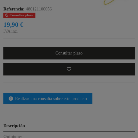
Referencia:
480121100056
Consultar plazo
19,90 €
IVA inc.
Consultar plazo
Realizar una consulta sobre este producto
Descripción
Opiniones