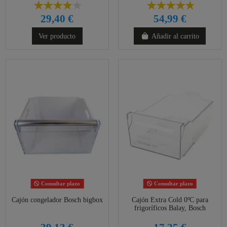
29,40 €
54,99 €
Ver producto
Añadir al carrito
Consultar plazo
Consultar plazo
Cajón congelador Bosch bigbox
Cajón Extra Cold 0ºC para
frigoríficos Balay, Bosch