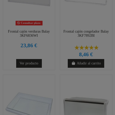
Consultar plazo
Frontal cajón verduras Balay
Frontal cajón congelador Balay
3KF6836WI
3KF7892BI
23,86 €
8,46 €
Ver producto
Añadir al carrito