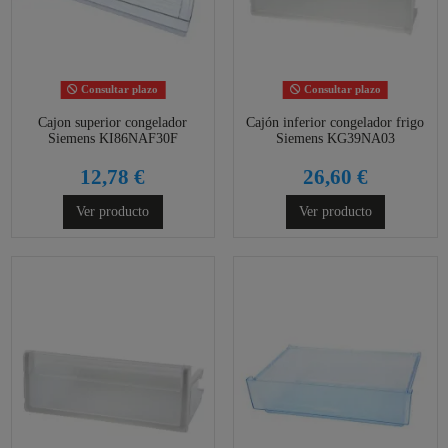
Consultar plazo
Consultar plazo
Cajon superior congelador
Cajón inferior congelador frigo
Siemens KI86NAF30F
Siemens KG39NA03
12,78 €
26,60 €
Ver producto
Ver producto