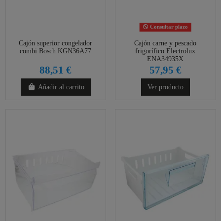
Consultar plazo
Cajón superior congelador
Cajón carne y pescado
combi Bosch KGN36A77
frigorífico Electrolux
ENA34935X
88,51 €
57,95 €
Añadir al carrito
Ver producto