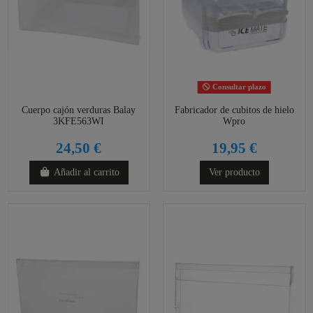
Consultar plazo
Cuerpo cajón verduras Balay
Fabricador de cubitos de hielo
3KFE563WI
Wpro
24,50 €
19,95 €
Añadir al carrito
Ver producto