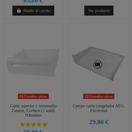
65,00 €
Añadir al carrito
Ver producto
Consultar plazo
Consultar plazo
Cajón superior e intermedio
Cuerpo cajón congelador AEG,
Zanussi, Corberó (1 unid)
Electrolux
*Obsoleto
29,00 €