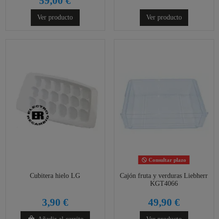
59,00 €
Ver producto
Ver producto
Consultar plazo
Cubitera hielo LG
Cajón fruta y verduras Liebherr
KGT4066
3,90 €
49,90 €