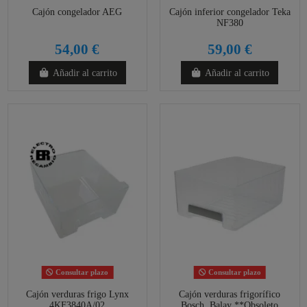
Cajón congelador AEG
Cajón inferior congelador Teka
NF380
54,00 €
59,00 €
Añadir al carrito
Añadir al carrito
Consultar plazo
Consultar plazo
Cajón verduras frigo Lynx
Cajón verduras frigorífico
4KF3840A/02
Bosch, Balay **Obsoleto