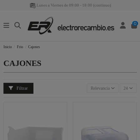
Lunes a Viernes de 09:00 - 18:00 (continuo)
0
Inicio
Frio
Cajones
CAJONES
Filtrar
Relevancia
24