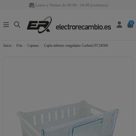
Lunes a Viernes de 09:00 - 18:00 (continuo)
0
Inicio
Frio
Cajones
Cajón inferior congelador Corberó FC1850S