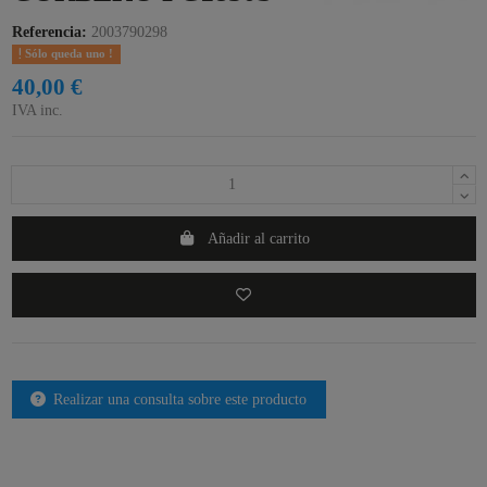
Referencia:
2003790298
Sólo queda uno !
40,00 €
IVA inc.
Añadir al carrito
Realizar una consulta sobre este producto