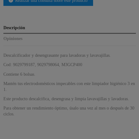
Realizar una consulta sobre este producto
Descripción
Opiniones
Descalcificador y desengrasante para lavadoras y lavavajillas.
Cod: 9029799187, 9029798064, M3GCP400
Contiene 6 bolsas.
Mantén tus electrodomésticos impecables con este limpiador higiénico 3 en
1.
Este producto descalcifica, desengrasa y limpia lavavajillas y lavadoras.
Para obtener un rendimiento óptimo, úsalo una vez al mes o después de 30
ciclos.