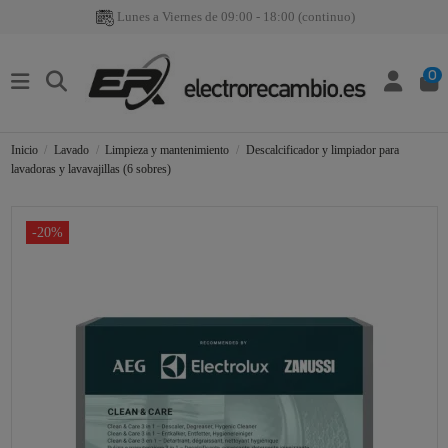
Lunes a Viernes de 09:00 - 18:00 (continuo)
0
Inicio
Lavado
Limpieza y mantenimiento
Descalcificador y limpiador para
lavadoras y lavavajillas (6 sobres)
-20%