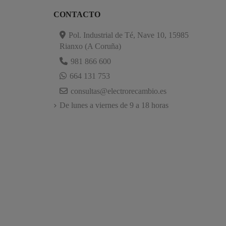
CONTACTO
Pol. Industrial de Té, Nave 10, 15985
Rianxo (A Coruña)
981 866 600
664 131 753
consultas@electrorecambio.es
De lunes a viernes de 9 a 18 horas