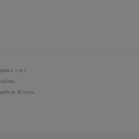
iénico 3 en 1.
avadoras.
pués de 30 ciclos.