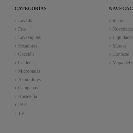
CATEGORÍAS
NAVEGAC
Lavado
Inicio
Frio
Novedade
Lavavajillas
Liquidació
Secadoras
Marcas
Cocción
Contacto
Calderas
Mapa del s
Microondas
Aspiradores
Campanas
Hostelería
PAE
TV