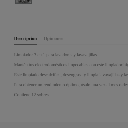
Descripción
Opiniones
Limpiador 3 en 1 para lavadoras y lavavajillas.
Mantén tus electrodomésticos impecables con este limpiador hig
Este limpiado descalcifica, desengrasa y limpia lavavajillas y l
Para obtener un rendimiento óptimo, úsalo una vez al mes o des
Contiene 12 sobres.