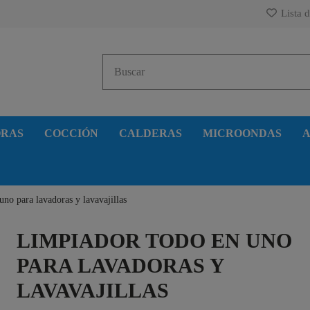
Lista d
ORAS
COCCIÓN
CALDERAS
MICROONDAS
A
no para lavadoras y lavavajillas
LIMPIADOR TODO EN UNO
PARA LAVADORAS Y
LAVAVAJILLAS