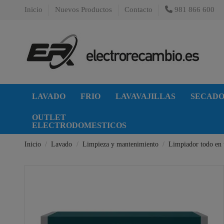
Inicio
Nuevos Productos
Contacto
981 866 600
LAVADO
FRIO
LAVAVAJILLAS
SECAD
OUTLET
ELECTRODOMESTICOS
Inicio
Lavado
Limpieza y mantenimiento
Limpiador todo en u