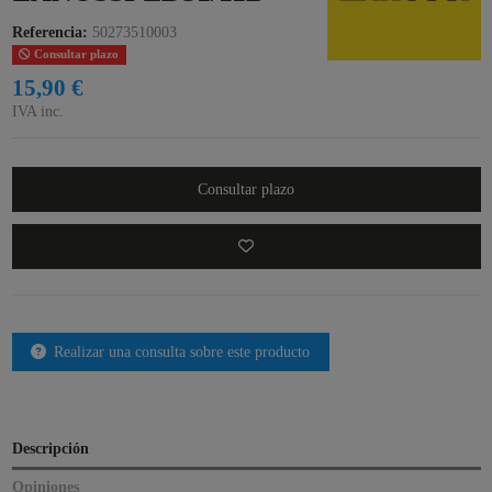
Referencia:
50273510003
Consultar plazo
15,90 €
IVA inc.
Consultar plazo
Realizar una consulta sobre este producto
Descripción
Opiniones