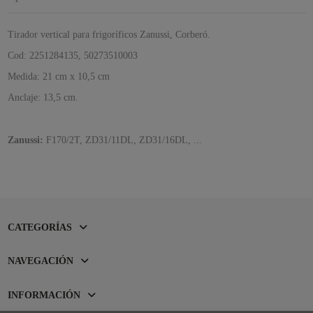
Tirador vertical para frigoríficos Zanussi, Corberó.
Cod: 2251284135, 50273510003
Medida: 21 cm x 10,5 cm
Anclaje: 13,5 cm.
Zanussi:
F170/2T, ZD31/11DL, ZD31/16DL, ...
CATEGORÍAS
NAVEGACIÓN
INFORMACIÓN