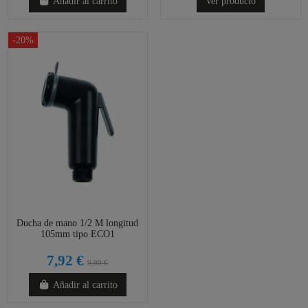
Añadir al carrito
Ver producto
-20%
Ducha de mano 1/2 M longitud
105mm tipo ECO1
7,92 €
9,90 €
Añadir al carrito