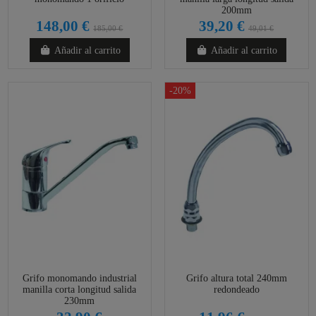
200mm
148,00 €
39,20 €
185,00 €
49,01 €
Añadir al carrito
Añadir al carrito
-20%
Grifo monomando industrial
Grifo altura total 240mm
manilla corta longitud salida
redondeado
230mm