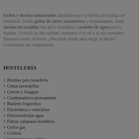
Grifos y duchas industriales
diseñados para la dureza del trabajo en
hostelería. Desde
grifos de cierre automático
y monomandos, hasta
duchas lavavajillas
con grifo monobloc y
pedales de agua
para la
higiene. Grifería de alta calidad, resistente a la cal y al uso constante.
Hacemos envío 24 horas. ¿Necesitas ayuda para elegir tu ducha?
Consúltanos sin compromiso.
HOSTELERÍA
Bombas para hostelería
Cestas lavavajillas
Cierres y bisagras
Condensadores permanentes
Burletes frigorifico
Electrónica y centralitas
Electrovalvulas agua
Filtros campanas hostelería
Grifos gas
Grifería