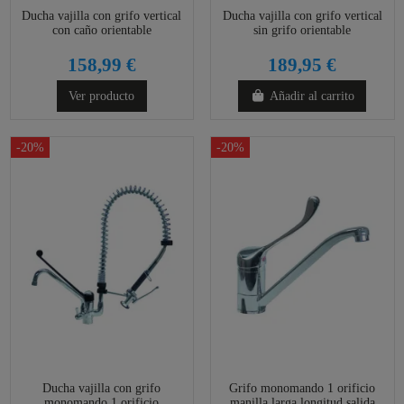
Ducha vajilla con grifo vertical
Ducha vajilla con grifo vertical
con caño orientable
sin grifo orientable
158,99 €
189,95 €
Ver producto
Añadir al carrito
-20%
-20%
Ducha vajilla con grifo
Grifo monomando 1 orificio
monomando 1 orificio
manilla larga longitud salida