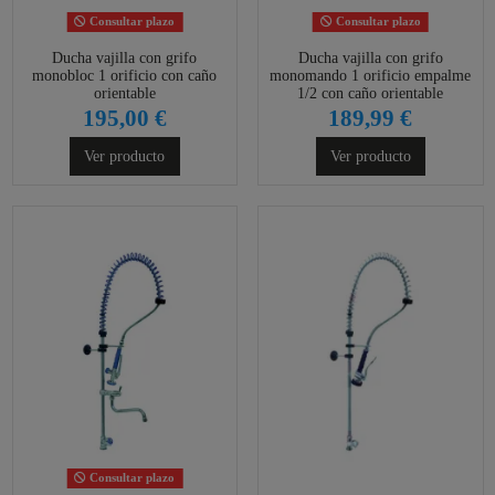
Consultar plazo
Consultar plazo
Ducha vajilla con grifo
Ducha vajilla con grifo
monobloc 1 orificio con caño
monomando 1 orificio empalme
orientable
1/2 con caño orientable
195,00 €
189,99 €
Ver producto
Ver producto
Consultar plazo