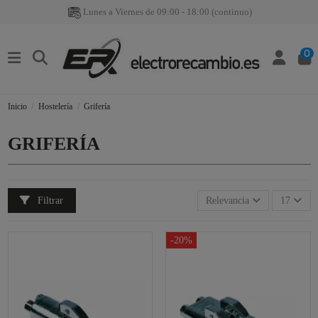
Lunes a Viernes de 09:00 - 18:00 (continuo)
0
Inicio
Hostelería
Grifería
GRIFERÍA
Filtrar
Relevancia
17
-20%