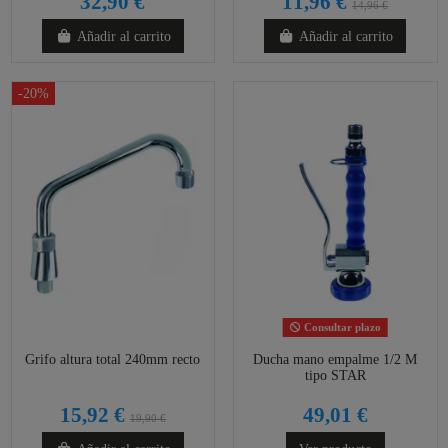
32,90 €
11,96 €
14,96 €
Añadir al carrito
Añadir al carrito
-20%
Consultar plazo
Grifo altura total 240mm recto
Ducha mano empalme 1/2 M
tipo STAR
15,92 €
49,01 €
19,90 €