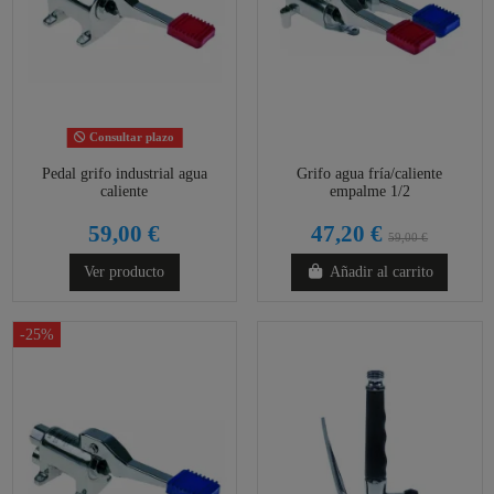
Consultar plazo
Pedal grifo industrial agua
Grifo agua fría/caliente
caliente
empalme 1/2
59,00 €
47,20 €
59,00 €
Ver producto
Añadir al carrito
-25%