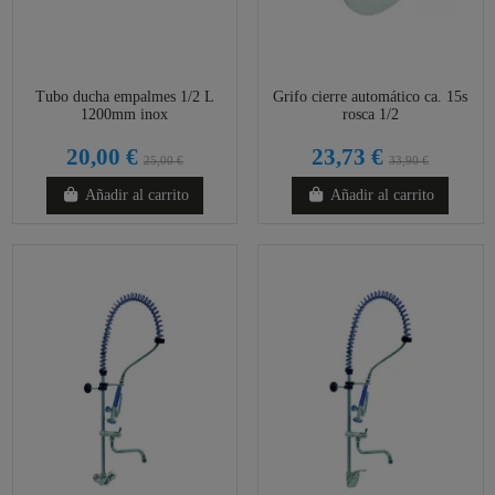
Tubo ducha empalmes 1/2 L
Grifo cierre automático ca. 15s
1200mm inox
rosca 1/2
20,00 €
23,73 €
25,00 €
33,90 €
Añadir al carrito
Añadir al carrito