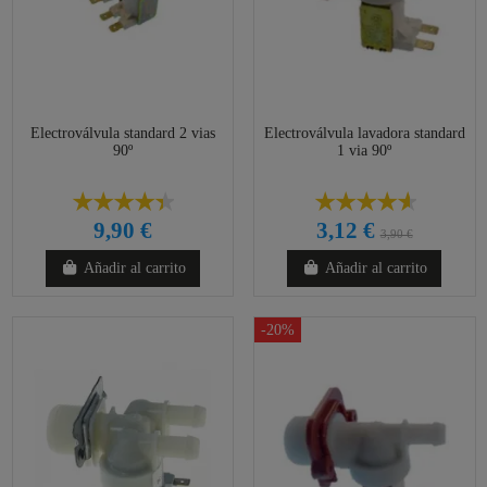
Electroválvula standard 2 vias
Electroválvula lavadora standard
90º
1 via 90º
9,90 €
3,12 €
3,90 €
Añadir al carrito
Añadir al carrito
-20%