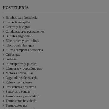
HOSTELERÍA
Bombas para hostelería
Cestas lavavajillas
Cierres y bisagras
Condensadores permanentes
Burletes frigorifico
Electrónica y centralitas
Electrovalvulas agua
Filtros campanas hostelería
Grifos gas
Grifería
Interruptores y pilotos
Lámparas y portalámparas
Motores lavavajillas
Reguladores de energía
Relés y contactores
Resistencias hostelería
Sensores y sondas
Termopares y encendido
Termostatos hostelería
Termostatos gas