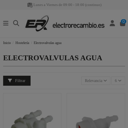
Lunes a Viernes de 09:00 - 18:00 (continuo)
0
Inicio
Hostelería
Electrovalvulas agua
ELECTROVALVULAS AGUA
Filtrar
Relevancia
6