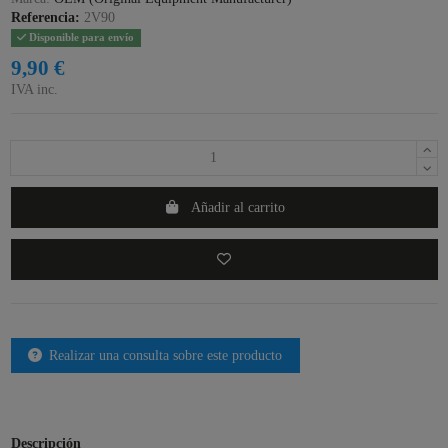
Referencia:
2V90
Disponible para envío
9,90 €
IVA inc.
Añadir al carrito
Realizar una consulta sobre este producto
Descripción