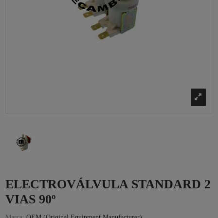
ELECTROVÁLVULA STANDARD 2
VIAS 90º
Marca:
OEM (Original Equipment Manufacturer)