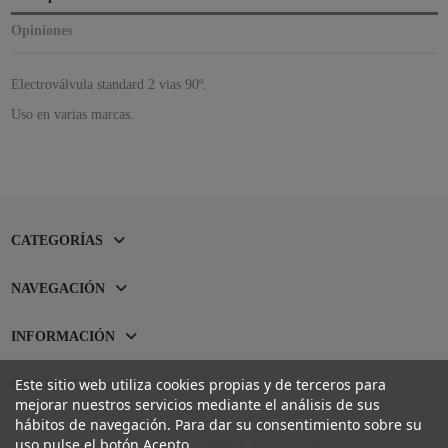
Opiniones
Electroválvula standard 2 vias 90º.
Uso en varias marcas.
CATEGORÍAS
NAVEGACIÓN
INFORMACIÓN
Este sitio web utiliza cookies propias y de terceros para
CONTACTO
mejorar nuestros servicios mediante el análisis de sus
hábitos de navegación. Para dar su consentimiento sobre su
uso pulse el botón Acepto.