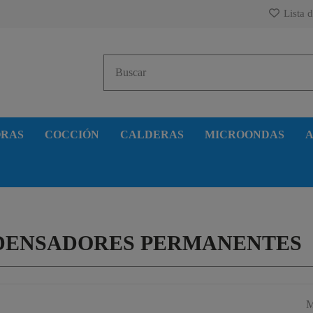
Lista d
ORAS
COCCIÓN
CALDERAS
MICROONDAS
A
DENSADORES PERMANENTES
M