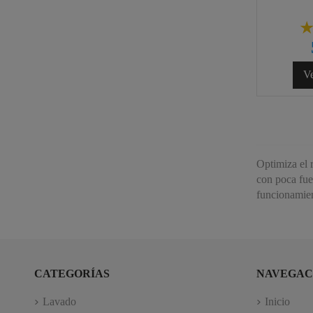
Ve
Optimiza el 
con poca fuer
funcionamien
CATEGORÍAS
NAVEGAC
Lavado
Inicio