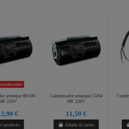
onsultar plazo
or arranque 88/106
Condensador arranque 53/64
Conde
MF 220V
MF 220V
12,90 €
11,50 €
r producto
Añadir al carrito