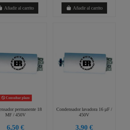
Añadir al carrito
Añadir al carrito
Consultar plazo
nsador permanente 18
Condensador lavadora 16 µF /
MF / 450V
450V
6,50 €
3,90 €