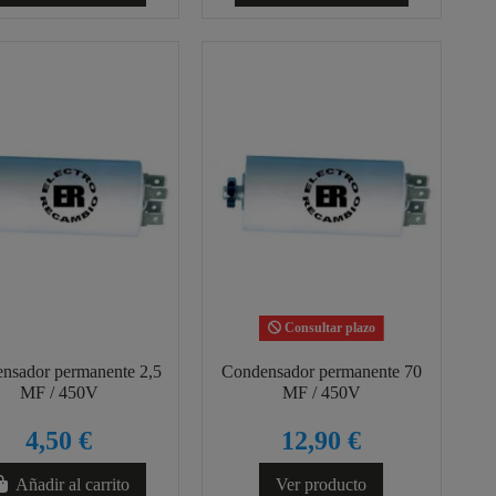
Consultar plazo
nsador permanente 2,5
Condensador permanente 70
MF / 450V
MF / 450V
4,50 €
12,90 €
Añadir al carrito
Ver producto