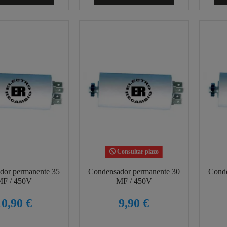
Consultar plazo
dor permanente 35
Condensador permanente 30
Conde
F / 450V
MF / 450V
10,90 €
9,90 €