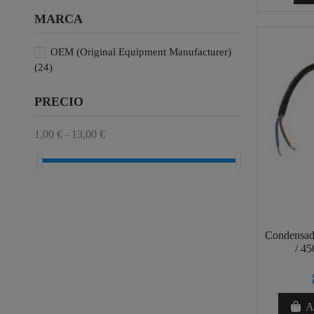
MARCA
OEM (Original Equipment Manufacturer)
(24)
PRECIO
1,00 € - 13,00 €
Condensad
/ 4
Añ