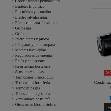
Condensadores permanentes
Burletes frigorifico
Electrónica y centralitas
Electrovalvulas agua
Filtros campanas hostelería
Grifos gas
Grifería
Interruptores y pilotos
Lámparas y portalámparas
Motores lavavajillas
Reguladores de energía
Relés y contactores
Resistencias hostelería
Sensores y sondas
C
Termopares y encendido
Condensad
Termostatos hostelería
Termostatos gas
Tubos entrada y salida
Ventiladores hostelería
Otros recambios hostelería
Ve