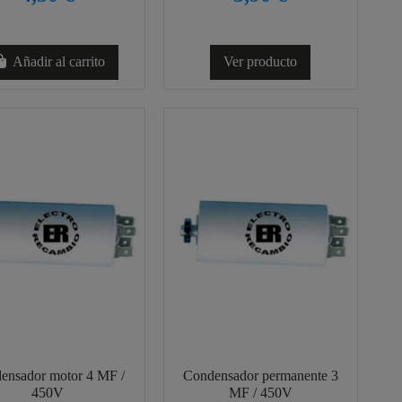
Añadir al carrito
Ver producto
ensador motor 4 MF /
Condensador permanente 3
450V
MF / 450V