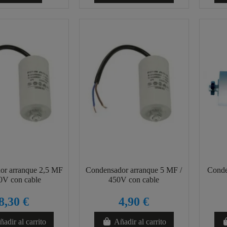
or arranque 2,5 MF
Condensador arranque 5 MF /
Conde
50V con cable
450V con cable
8,30 €
4,90 €
adir al carrito
Añadir al carrito