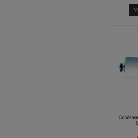
Ve
Condensa
M