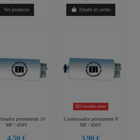
Ver producto
Añadir al carrito
Consultar plazo
nsador permanente 10
Condensador permanente 8
MF / 450V
MF / 450V
4,50 €
3,90 €