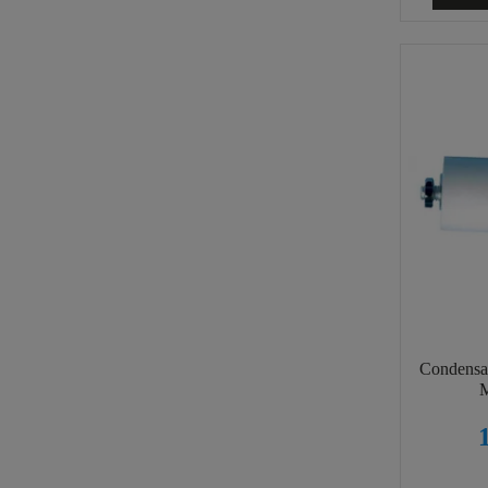
Condensa
M