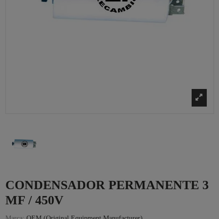
CONDENSADOR PERMANENTE 3
MF / 450V
Marca:
OEM (Original Equipment Manufacturer)