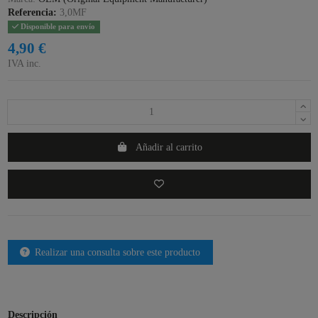
Referencia:
3,0MF
Disponible para envío
4,90 €
IVA inc.
Añadir al carrito
Realizar una consulta sobre este producto
Descripción