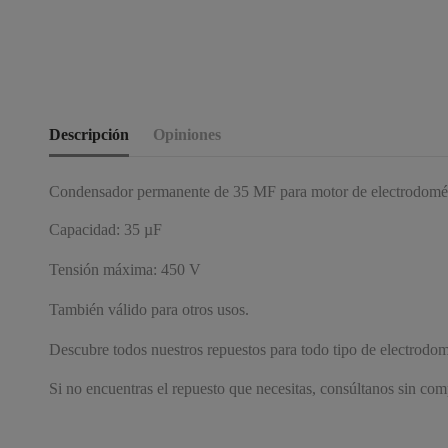
Descripción
Opiniones
Condensador permanente de 35 MF para motor de electrodomés
Capacidad: 35 µF
Tensión máxima: 450 V
También válido para otros usos.
Descubre todos nuestros repuestos para todo tipo de electrodom
Si no encuentras el repuesto que necesitas, consúltanos sin co