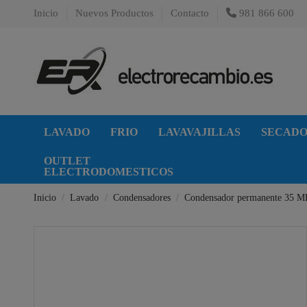
Inicio
Nuevos Productos
Contacto
981 866 600
LAVADO
FRIO
LAVAVAJILLAS
SECAD
OUTLET
ELECTRODOMESTICOS
Inicio
Lavado
Condensadores
Condensador permanente 35 M