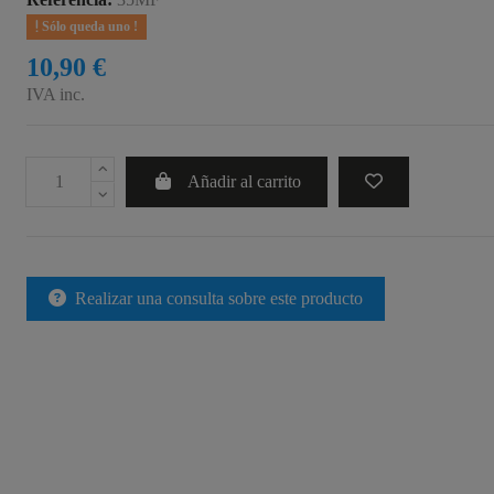
Sólo queda uno !
10,90 €
IVA inc.
Añadir al carrito
Realizar una consulta sobre este producto