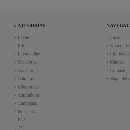
CATEGORÍAS
NAVEGAC
Lavado
Inicio
Frio
Novedade
Lavavajillas
Liquidació
Secadoras
Marcas
Cocción
Contacto
Calderas
Mapa del s
Microondas
Aspiradores
Campanas
Hostelería
PAE
TV