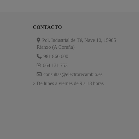
CONTACTO
Pol. Industrial de Té, Nave 10, 15985
Rianxo (A Coruña)
981 866 600
664 131 753
consultas@electrorecambio.es
De lunes a viernes de 9 a 18 horas