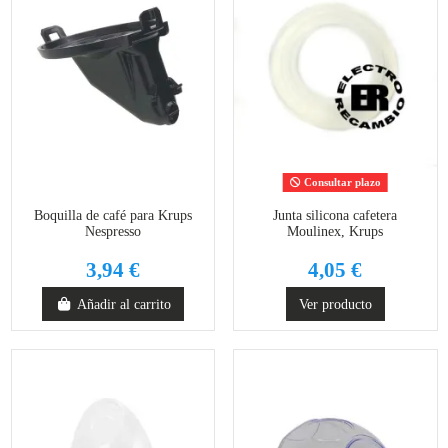
Consultar plazo
Boquilla de café para Krups
Junta silicona cafetera
Nespresso
Moulinex, Krups
3,94 €
4,05 €
Añadir al carrito
Ver producto