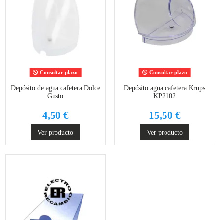
Consultar plazo
Consultar plazo
Depósito de agua cafetera Dolce
Depósito agua cafetera Krups
Gusto
KP2102
4,50 €
15,50 €
Ver producto
Ver producto