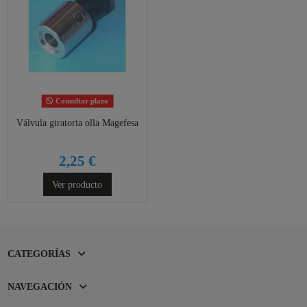
Consultar plazo
Válvula giratoria olla Magefesa
2,25 €
Ver producto
CATEGORÍAS
NAVEGACIÓN