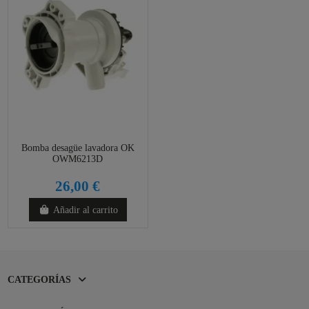
Bomba desagüe lavadora OK
OWM6213D
26,00 €
Añadir al carrito
CATEGORÍAS