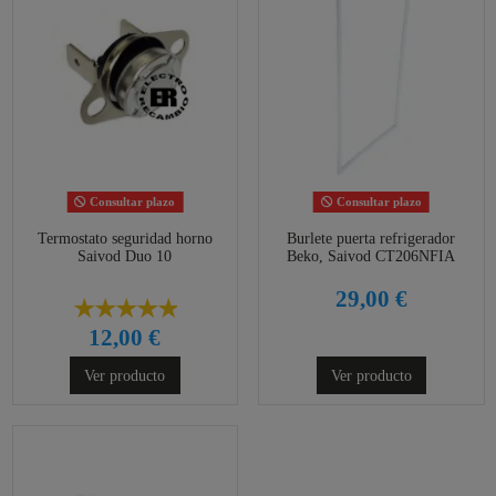
Consultar plazo
Consultar plazo
Termostato seguridad horno
Burlete puerta refrigerador
Saivod Duo 10
Beko, Saivod CT206NFIA
29,00 €
12,00 €
Ver producto
Ver producto