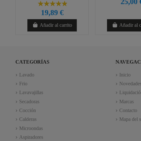
25,00 
19,89 €
Añadir al carrito
Añadir al c
CATEGORÍAS
NAVEGAC
Lavado
Inicio
Frio
Novedade
Lavavajillas
Liquidació
Secadoras
Marcas
Cocción
Contacto
Calderas
Mapa del s
Microondas
Aspiradores