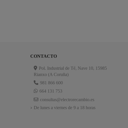
CONTACTO
Pol. Industrial de Té, Nave 10, 15985
Rianxo (A Coruña)
981 866 600
664 131 753
consultas@electrorecambio.es
De lunes a viernes de 9 a 18 horas