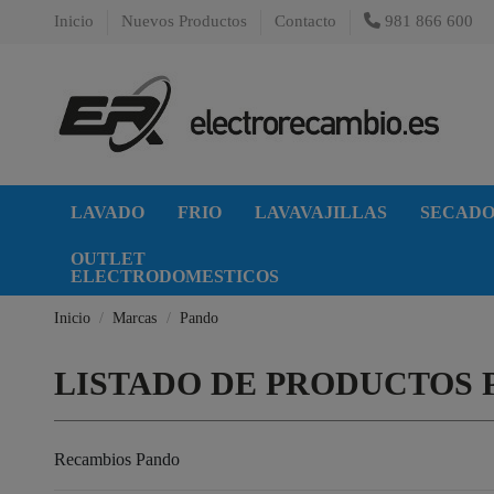
Inicio
Nuevos Productos
Contacto
981 866 600
LAVADO
FRIO
LAVAVAJILLAS
SECAD
OUTLET
ELECTRODOMESTICOS
Inicio
Marcas
Pando
LISTADO DE PRODUCTOS
Recambios Pando