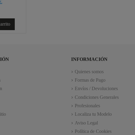
€
arrito
IÓN
INFORMACIÓN
Quienes somos
s
Formas de Pago
n
Envíos / Devoluciones
Condiciones Generales
Profesionales
itio
Localiza tu Modelo
Aviso Legal
Política de Cookies