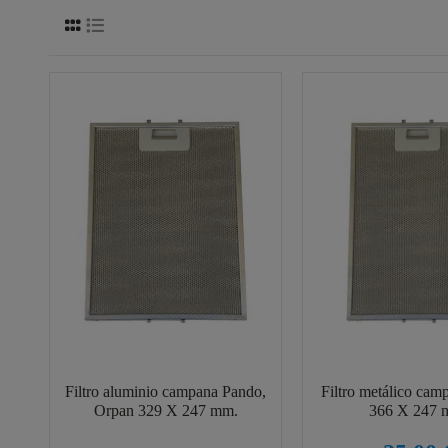
Filtro aluminio campana Pando,
Filtro metálico ca
Orpan 329 X 247 mm.
366 X 247 