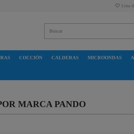
Lista d
ORAS
COCCIÓN
CALDERAS
MICROONDAS
A
 POR MARCA PANDO