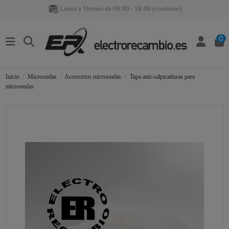
Lunes a Viernes de 09:00 - 18:00 (continuo)
0
Inicio
Microondas
Accesorios microondas
Tapa anti-salpicaduras para
microondas