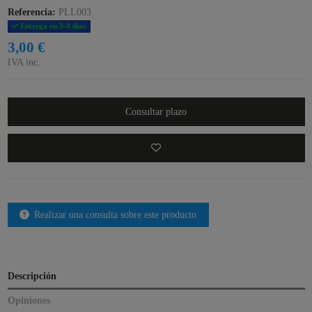
Referencia:
PLL003
Entrega en 3-4 días
3,00 €
IVA inc.
Consultar plazo
Realizar una consulta sobre este producto
Descripción
Opiniones