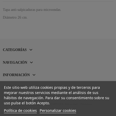
Tapa anti-salpicaduras para microondas.
Diámetro 26 cm.
CATEGORÍAS
NAVEGACIÓN
INFORMACIÓN
Este sitio web utiliza cookies propias y de terceros para
CONTACTO
mejorar nuestros servicios mediante el análisis de sus
hábitos de navegación. Para dar su consentimiento sobre su
uso pulse el botón Acepto.
Sitio protegido por reCAPTCHA.
Privacidad
-
Términos
Política de cookies
Personalizar cookies