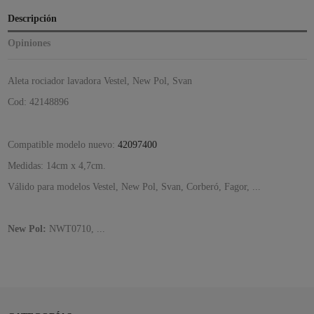
Descripción
Opiniones
Aleta rociador lavadora Vestel, New Pol, Svan
Cod: 42148896
Compatible modelo nuevo:
42097400
Medidas: 14cm x 4,7cm.
Válido para modelos Vestel, New Pol, Svan, Corberó, Fagor, ...
New Pol:
NWT0710, ...