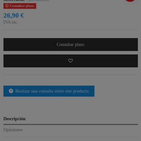
Consultar plazo
26,90 €
IVA inc.
Consultar plazo
Realizar una consulta sobre este producto
Descripción
Opiniones