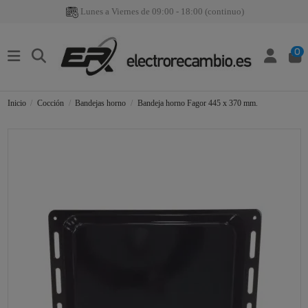
Lunes a Viernes de 09:00 - 18:00 (continuo)
0
Inicio
Cocción
Bandejas horno
Bandeja horno Fagor 445 x 370 mm.