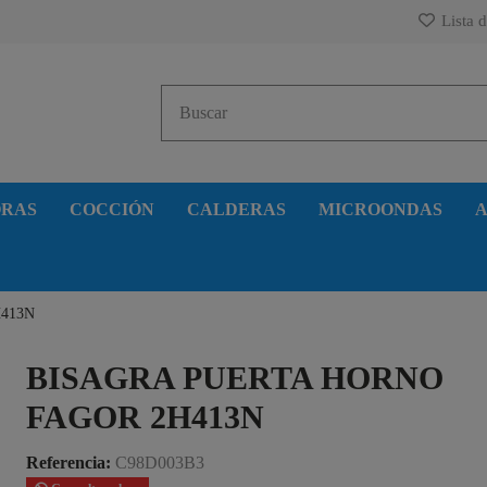
Lista d
ORAS
COCCIÓN
CALDERAS
MICROONDAS
A
2H413N
BISAGRA PUERTA HORNO
FAGOR 2H413N
Referencia:
C98D003B3