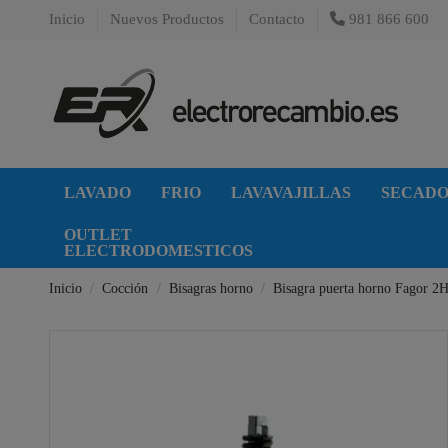
Inicio
Nuevos Productos
Contacto
981 866 600
LAVADO
FRIO
LAVAVAJILLAS
SECAD
OUTLET
ELECTRODOMESTICOS
Inicio
Cocción
Bisagras horno
Bisagra puerta horno Fagor 