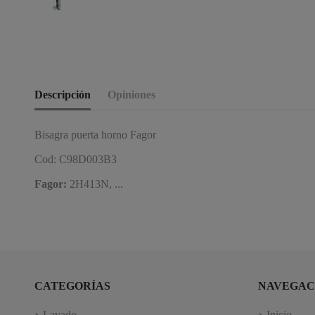
Descripción
Opiniones
Bisagra puerta horno Fagor
Cod: C98D003B3
Fagor:
2H413N, ...
CATEGORÍAS
NAVEGAC
Lavado
Inicio