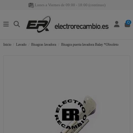
Lunes a Viernes de 09:00 - 18:00 (continuo)
0
Inicio
Lavado
Bisagras lavadora
Bisagra puerta lavadora Balay *Obsoleto