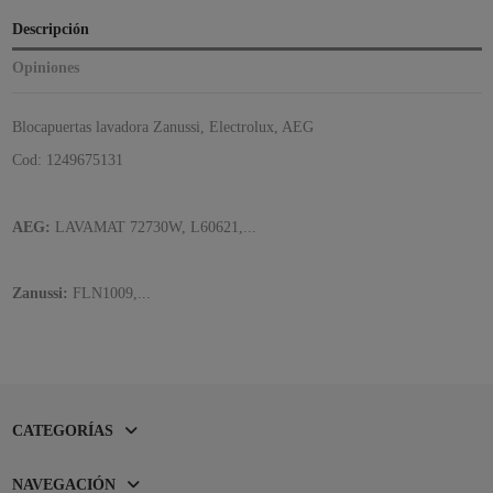
Descripción
Opiniones
Blocapuertas lavadora Zanussi, Electrolux, AEG
Cod: 1249675131
AEG:
LAVAMAT 72730W, L60621,...
Zanussi:
FLN1009,...
CATEGORÍAS
NAVEGACIÓN