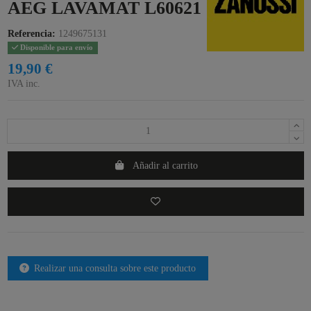
AEG LAVAMAT L60621
Referencia:
1249675131
Disponible para envío
19,90 €
IVA inc.
Añadir al carrito
Realizar una consulta sobre este producto