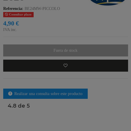
Referencia:
BE24MW-PICCOLO
Consultar plazo
4,90 €
IVA inc.
Fuera de stock
Realizar una consulta sobre este producto
4.8 de 5