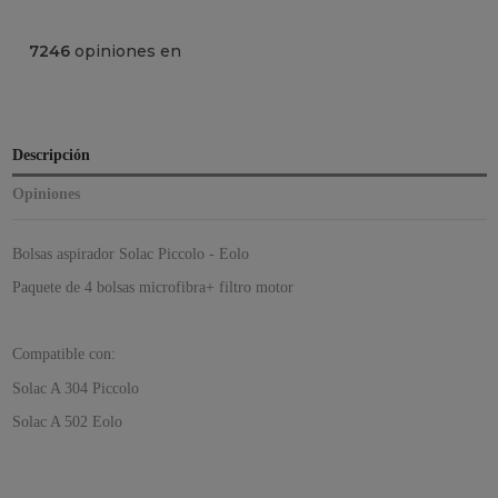
7246
opiniones en
Descripción
Opiniones
Bolsas aspirador Solac Piccolo - Eolo
Paquete de 4 bolsas microfibra+ filtro motor
Compatible con:
Solac A 304 Piccolo
Solac A 502 Eolo