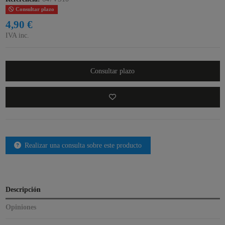
Consultar plazo
4,90 €
IVA inc.
Consultar plazo
Realizar una consulta sobre este producto
Descripción
Opiniones