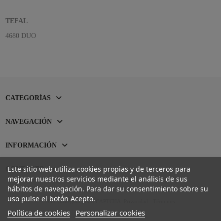
TEFAL
4680 DUO
CATEGORÍAS
NAVEGACIÓN
INFORMACIÓN
Este sitio web utiliza cookies propias y de terceros para
CONTACTO
mejorar nuestros servicios mediante el análisis de sus
hábitos de navegación. Para dar su consentimiento sobre su
uso pulse el botón Acepto.
Sitio protegido por reCAPTCHA.
Privacidad
-
Términos
Política de cookies
Personalizar cookies