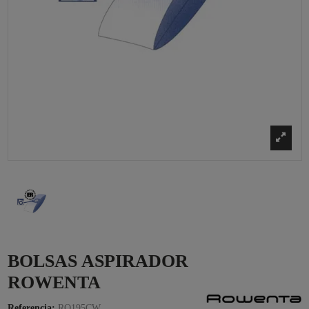
BOLSAS ASPIRADOR
ROWENTA
Referencia:
RO195CW