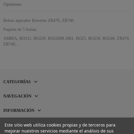
Opiniones
Bolsas aspirador Rowenta ZR470, ZR740
Paquete de 5 bolsas.
AMBIA, RO211, RO220, RO22008.2001, RO25, RO230, RO240, ZR470,
ZR740,...
CATEGORÍAS
NAVEGACIÓN
INFORMACIÓN
Este sitio web utiliza cookies propias y de terceros para
CONTACTO
mejorar nuestros servicios mediante el análisis de sus