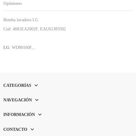
Opiniones
Bomba lavadora LG
Cod: 4681EA2002F, EAU61383502
LG
: WD80160F,...
CATEGORÍAS
NAVEGACIÓN
INFORMACIÓN
CONTACTO