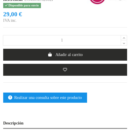
Disponible para envío
29,00 €
IVA inc.
Añadir al carrito
Realizar una consulta sobre este producto
Descripción