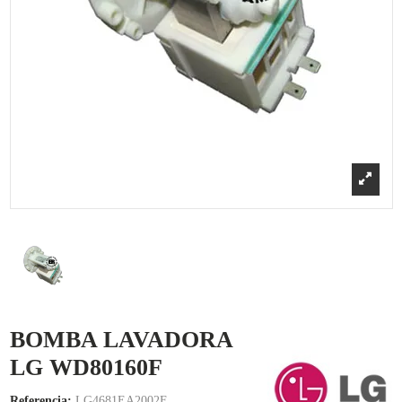
BOMBA LAVADORA
LG WD80160F
Referencia:
LG4681EA2002F