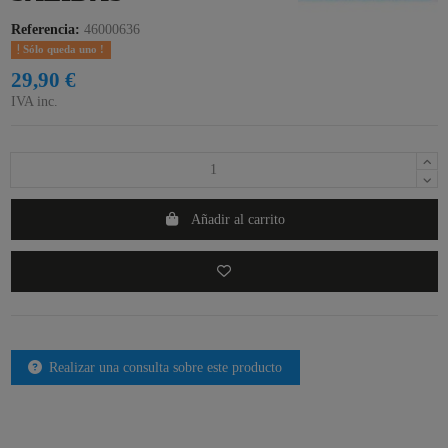
Referencia:
46000636
Sólo queda uno !
29,90 €
IVA inc.
Añadir al carrito
Realizar una consulta sobre este producto