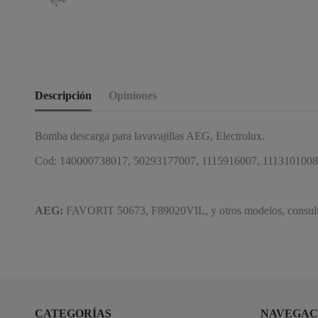
Descripción
Opiniones
Bomba descarga para lavavajillas AEG, Electrolux.
Cod: 140000738017, 50293177007, 1115916007,
1113101008
AEG:
FAVORIT 50673, F89020VIL, y otros modelos, consulte
CATEGORÍAS
NAVEGAC