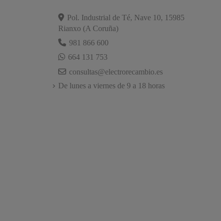
Pol. Industrial de Té, Nave 10, 15985
Rianxo (A Coruña)
981 866 600
664 131 753
consultas@electrorecambio.es
De lunes a viernes de 9 a 18 horas