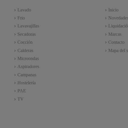
Lavado
Inicio
Frio
Novedade
Lavavajillas
Liquidació
Secadoras
Marcas
Cocción
Contacto
Calderas
Mapa del s
Microondas
Aspiradores
Campanas
Hostelería
PAE
TV