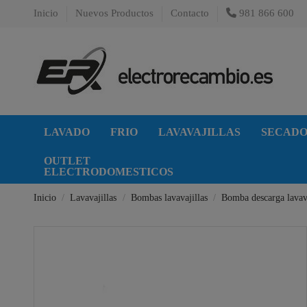
Inicio
Nuevos Productos
Contacto
981 866 600
LAVADO
FRIO
LAVAVAJILLAS
SECAD
OUTLET
ELECTRODOMESTICOS
Inicio
Lavavajillas
Bombas lavavajillas
Bomba descarga lavav