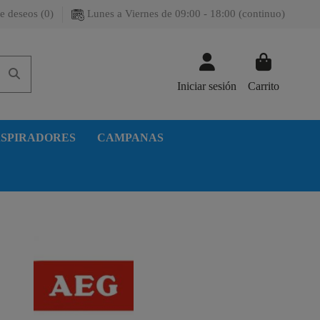
e deseos (
0
)
Lunes a Viernes de 09:00 - 18:00 (continuo)
Iniciar sesión
Carrito
SPIRADORES
CAMPANAS