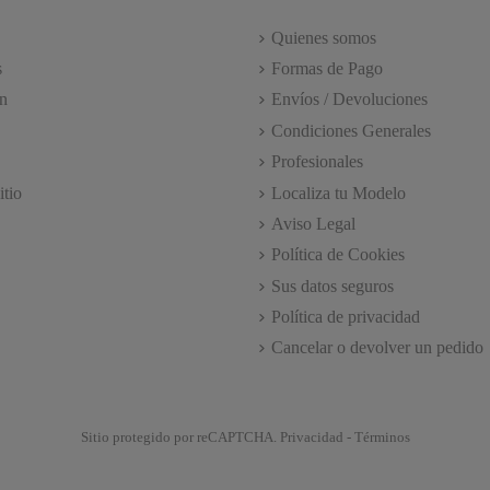
Quienes somos
s
Formas de Pago
n
Envíos / Devoluciones
Condiciones Generales
Profesionales
itio
Localiza tu Modelo
Aviso Legal
Política de Cookies
Sus datos seguros
Política de privacidad
Cancelar o devolver un pedido
Sitio protegido por reCAPTCHA.
Privacidad
-
Términos