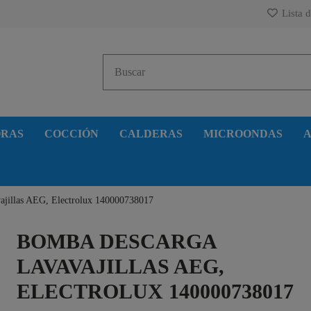
Lista d
ORAS
COCCIÓN
CALDERAS
MICROONDAS
A
ajillas AEG, Electrolux 140000738017
BOMBA DESCARGA
LAVAVAJILLAS AEG,
ELECTROLUX 140000738017