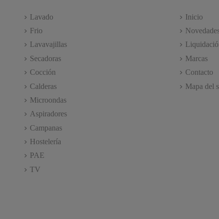
Lavado
Inicio
Frio
Novedade
Lavavajillas
Liquidació
Secadoras
Marcas
Cocción
Contacto
Calderas
Mapa del s
Microondas
Aspiradores
Campanas
Hostelería
PAE
TV