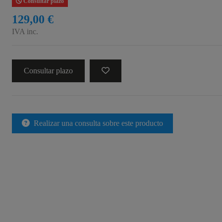
Consultar plazo
129,00 €
IVA inc.
Consultar plazo
Realizar una consulta sobre este producto