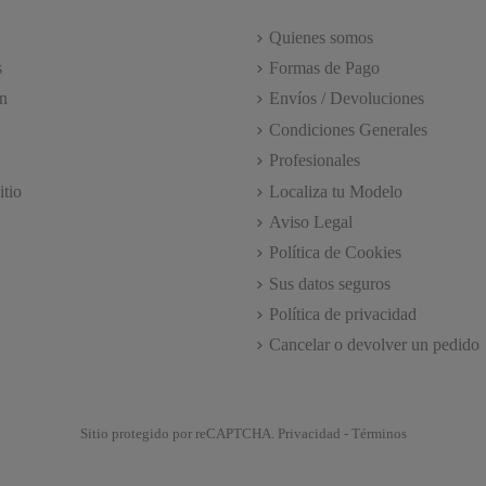
Quienes somos
s
Formas de Pago
n
Envíos / Devoluciones
Condiciones Generales
Profesionales
itio
Localiza tu Modelo
Aviso Legal
Política de Cookies
Sus datos seguros
Política de privacidad
Cancelar o devolver un pedido
Sitio protegido por reCAPTCHA.
Privacidad
-
Términos