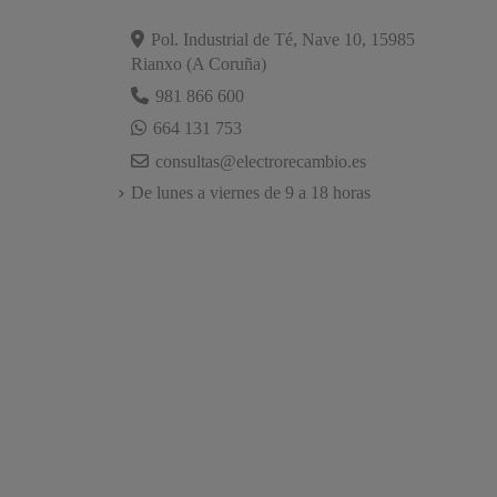
Pol. Industrial de Té, Nave 10, 15985
Rianxo (A Coruña)
981 866 600
664 131 753
consultas@electrorecambio.es
De lunes a viernes de 9 a 18 horas