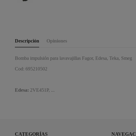
Descripción
Opiniones
Bomba impulsión para lavavajillas Fagor, Edesa, Teka, Smeg
Cod: 695210502
Edesa:
2VE451P, ...
CATEGORÍAS
NAVEGAC