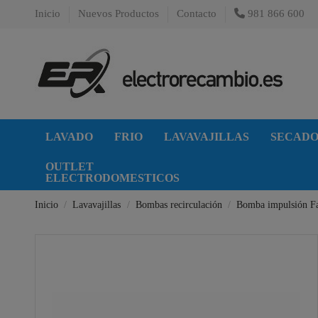
Inicio
Nuevos Productos
Contacto
981 866 600
LAVADO
FRIO
LAVAVAJILLAS
SECAD
OUTLET
ELECTRODOMESTICOS
Inicio
Lavavajillas
Bombas recirculación
Bomba impulsión F