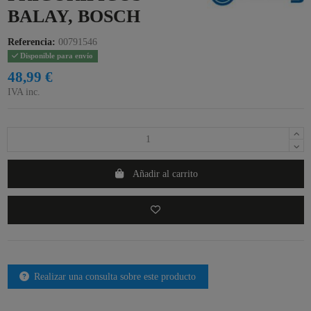
BALAY, BOSCH
Referencia:
00791546
Disponible para envío
48,99 €
IVA inc.
Añadir al carrito
Realizar una consulta sobre este producto