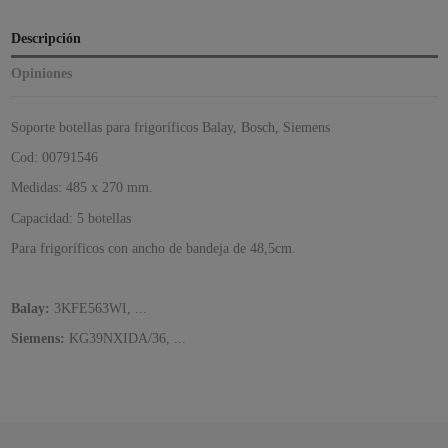
Descripción
Opiniones
Soporte botellas para frigoríficos Balay, Bosch, Siemens
Cod: 00791546
Medidas: 485 x 270 mm.
Capacidad: 5 botellas
Para frigoríficos con ancho de bandeja de 48,5cm.
Balay:
3KFE563WI, ...
Siemens:
KG39NXIDA/36, ...