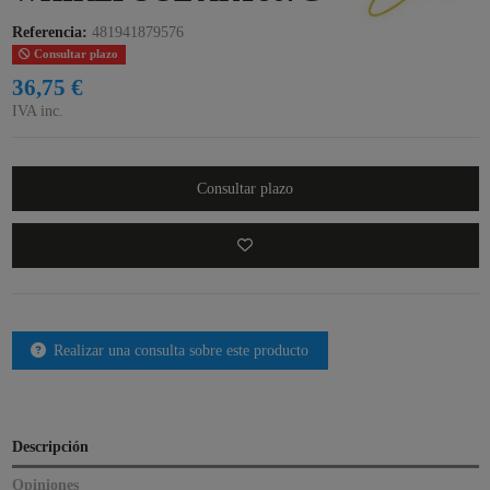
Referencia:
481941879576
Consultar plazo
36,75 €
IVA inc.
Consultar plazo
Realizar una consulta sobre este producto
Descripción
Opiniones