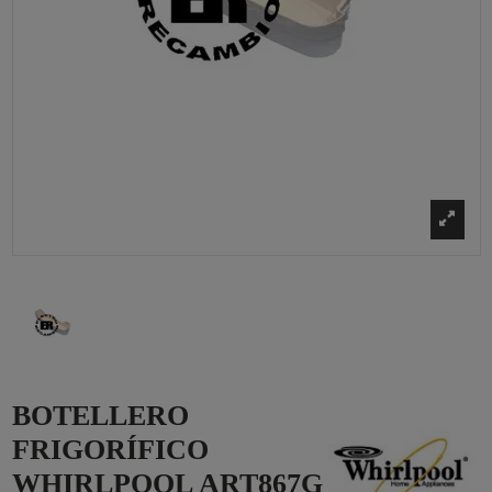
BOTELLERO
FRIGORÍFICO
WHIRLPOOL ART867G