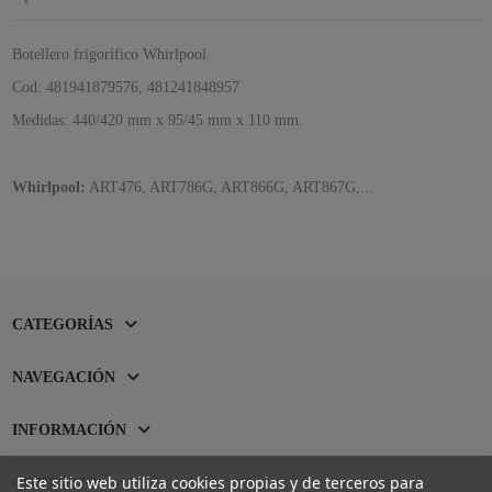
Botellero frigorífico Whirlpool
Cod: 481941879576, 481241848957
Medidas: 440/420 mm x 95/45 mm x 110 mm.
Whirlpool:
ART476, ART786G, ART866G, ART867G,...
CATEGORÍAS
NAVEGACIÓN
INFORMACIÓN
Este sitio web utiliza cookies propias y de terceros para
CONTACTO